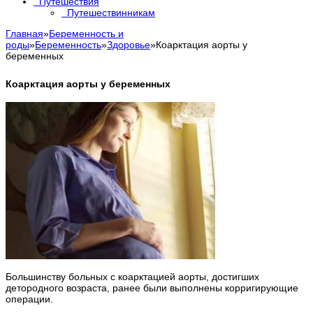
Путешествия
Путешествинникам
Главная
»
Беременность и
роды
»
Беременность
»
Здоровье
»
Коарктация аорты у
беременных
Коарктация аорты у беременных
Большинству больных с коарктацией аорты, достигших
детородного возраста, ранее были выполнены корригирующие
операции.