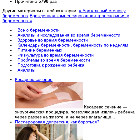
Прочитано
5790
раз
Другие материалы в этой категории:
« Аортальный стеноз у
беременных
Врожденная компенсированная транспозиция у
беременных »
Все о беременности
Анализы и исследования во время беременности
Здоровье во время беременности
Календарь беременности, беременность по неделям
Питание беременных
Физкультура во время беременности
Проблемы во время беременности
Подготовка к рождению ребенка
Анализы
Кесарево сечение
Кесарево сечение —
хирургическая процедура, позволяющая извлечь ребенка
через разрез на животе, а не через влагалище...
Послеродовая депрессия, как бороться?