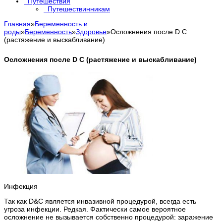
Путешествия
Путешествинникам
Главная
»
Беременность и
роды
»
Беременность
»
Здоровье
»
Осложнения после D C
(растяжение и выскабливание)
Осложнения после D C (растяжение и выскабливание)
Инфекция
Так как D&C является инвазивной процедурой, всегда есть
угроза инфекции. Редкая. Фактически самое вероятное
осложнение не вызывается собственно процедурой: заражение