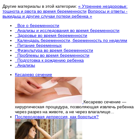
Другие материалы в этой категории:
« Утреннее нездоровье:
тошнота и рвота во время беременности
Вопросы и ответы -
выкидыш и другие случаи потери ребенка »
Все о беременности
Анализы и исследования во время беременности
Здоровье во время беременности
Календарь беременности, беременность по неделям
Питание беременных
Физкультура во время беременности
Проблемы во время беременности
Подготовка к рождению ребенка
Анализы
Кесарево сечение
Кесарево сечение —
хирургическая процедура, позволяющая извлечь ребенка
через разрез на животе, а не через влагалище...
Послеродовая депрессия, как бороться?