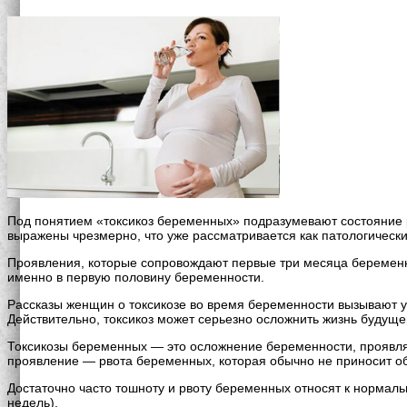
Под понятием «токсикоз беременных» подразумевают состояние 
выражены чрезмерно, что уже рассматривается как патологическ
Проявления, которые сопровождают первые три месяца беременно
именно в первую половину беременности.
Рассказы женщин о токсикозе во время беременности вызывают у
Действительно, токсикоз может серьезно осложнить жизнь будуще
Токсикозы беременных — это осложнение беременности, проявля
проявление — рвота беременных, которая обычно не приносит об
Достаточно часто тошноту и рвоту беременных относят к нормаль
недель).