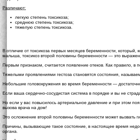
Различают:
легкую степень токсикоза;
среднюю степень токсикоза;
тяжелую степень токсикоза.
В отличие от токсикоза первых месяцев беременности, который, 
малыша, токсикоз второй половины беременности — это выражен
Первым признаком, считается появление отеков. Как правило, в п
Тяжелыми проявлениями гестоза становятся состояния, называе
Небольшие головокружения во время беременности — достаточно 
Если ваша сердечно-сосудистая система в порядке и вы не страда
Но если у вас повысилось артериальное давление и при этом появ
вызова врача на дом!
Это осложнение второй половины беременности может вызвать г
Причины, вызывающие такое состояние, в настоящее время недо
органа.