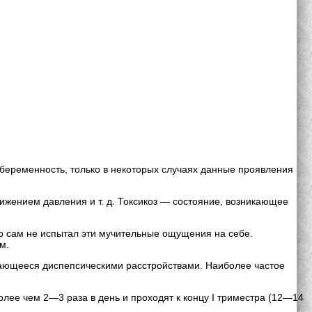
еременность, только в некоторых случаях данные проявления
жением давления и т. д. Токсикоз — состояние, возникающее
о сам не испытал эти мучительные ощущения на себе.
м.
ающееся диспепсическими расстройствами. Наиболее частое
лее чем 2—3 раза в день и проходят к концу I триместра (12—14