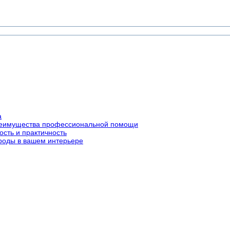
а
преимущества профессиональной помощи
ость и практичность
роды в вашем интерьере