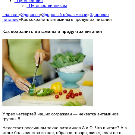
Путешествия
Путешествинникам
Главная
»
Здоровье
»
Здоровый образ жизни
»
Здоровое
питание
»
Как сохранить витамины в продуктах питания
Как сохранить витамины в продуктах питания
У трех четвертей наших сограждан — нехватка витаминов
группы В.
Недостает россиянам также витаминов А и D. Что в итоге? А в
итоге большинство из нас, образно говоря, живет, если не с