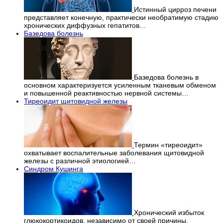
Истинный цирроз печени
представляет конечную, практически необратимую стадию
хронических диффузных гепатитов...
Базедова болезнь
Базедова болезнь в
основном характеризуется усиленным тканевым обменом
и повышенной реактивностью нервной системы…
Тиреоидит щитовидной железы
Термин «тиреоидит»
охватывает воспалительные заболевания щитовидной
железы с различной этиологией…
Синдром Кушинга
Хронический избыток
глюкокортикоидов, независимо от своей причины,