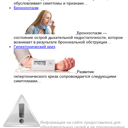
обусловливает симптомы и признаки…
Бронхоспазм
Бронхоспазм —
состояние острой дыхательной недостаточности, которое
возникает в результате бронхиальной обструкции…
Гипертонический криз
Развитие
гипертонического криза сопровождается следующими
симптомами...
Перепечатка материалов
с сайта строго запрещена!
Информация на сайте предоставлена для
образовательных целей и не предназначена