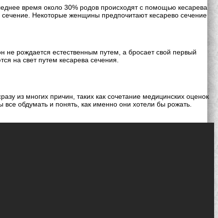
следнее время около 30% родов происходят с помощью кесарева
во сечение. Некоторые женщины предпочитают кесарево сечение
н не рождается естественным путем, а бросает свой первый
тся на свет путем кесарева сечения.
азу из многих причин, таких как сочетание медицинских оценок
 все обдумать и понять, как именно они хотели бы рожать.