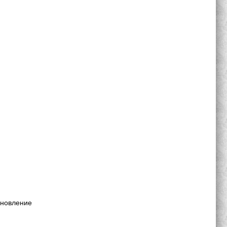
ановление