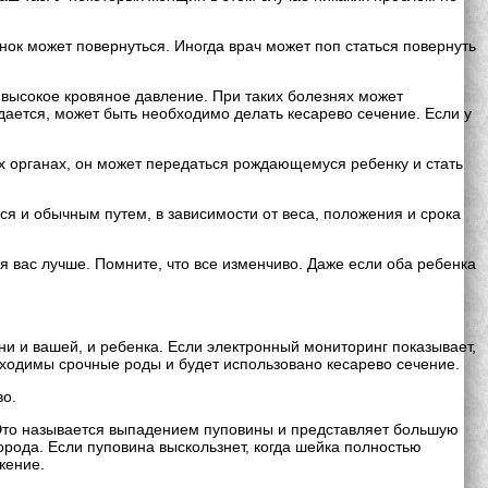
нок может повернуться. Иногда врач может поп статься повернуть
и высокое кровяное давление. При таких болезнях может
дается, может быть необходимо делать кесарево сечение. Если у
х органах, он может передаться рождающемуся ребенку и стать
 и обычным путем, в зависимости от веса, положения и срока
я вас лучше. Помните, что все изменчиво. Даже если оба ребенка
зни и вашей, и ребенка. Если электронный мониторинг показывает,
бходимы срочные роды и будет использовано кесарево сечение.
во.
 Это называется выпадением пуповины и представляет большую
орода. Если пуповина выскользнет, когда шейка полностью
жение.