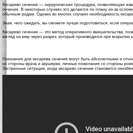
Кесарево сечение — хирургическая процедура, позволяющая извл
сечения. В некоторых случаях это делается по плану из-за осл
обычным родам. Однако во многих случаях необходимость кесарев
Зная, чего ожидать, вы сможете лучше подготовиться, если опер
Кесарево сечение — это метод оперативного вмешательства, поз
взгляд на мир через разрез, который производится при вскрытии 
Показания для кесарева сечения могут быть абсолютными и относ
со стороны врача и акушерки, личные пожелания со стороны роже
Экстренные ситуации, когда кесарево сечение становится неизбе