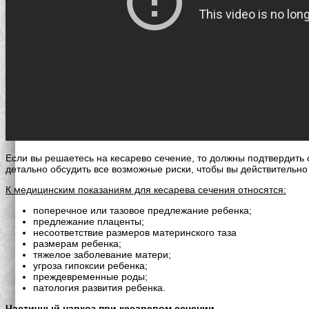
Если вы решаетесь на кесарево сечение, то должны подтвердить
детально обсудить все возможные риски, чтобы вы действительно
К медицинским показаниям для кесарева сечения относятся:
поперечное или тазовое предлежание ребенка;
предлежание плаценты;
несоответствие размеров материнского таза
размерам ребенка;
тяжелое заболевание матери;
угроза гипоксии ребенка;
преждевременные роды;
патология развития ребенка.
Частичный наркоз при кесаревом сечении