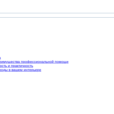
а
преимущества профессиональной помощи
ость и практичность
роды в вашем интерьере