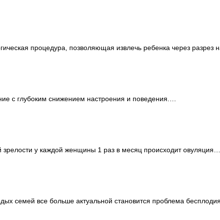
ическая процедура, позволяющая извлечь ребенка через разрез на
ние с глубоким снижением настроения и поведения.…
 зрелости у каждой женщины 1 раз в месяц происходит овуляция
дых семей все больше актуальной становится проблема бесплодия.