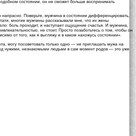
в подобном состоянии, он не сможет больше воспринимать
 напрасно. Поверьте, мужчина в состоянии дифференцировать,
стати, многие мужчины рассказывали мне, что их жены
ло: боль проходит, и наступает ощущение счастья. И мужчина,
ивлекательностью, не стоит. Просто позаботьтесь о том, чтобы он
имо от того, как я выгляжу и в каком нахожусь состоянии».
ота, могу посоветовать только одно — не приглашать мужа на
еред чужими, незнакомыми людьми в сам момент родов — это уже