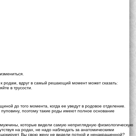
 измениться.
я к родам, вдруг в самый решающий момент может сказать:
яйте в трусости.
иной до того момента, когда ее уведут в родовое отделение.
ь пуповину, поэтому такие роды имеют полное основание
 мужчины, которые видели самую неприглядную физиологическую
утствуя на родах, не надо наблюдать за анатомическими
не шокирует. Вы свою жену не видели потной и ненакрашенной?