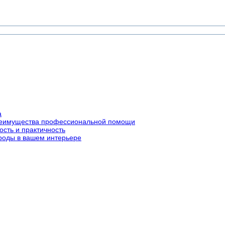
а
преимущества профессиональной помощи
ость и практичность
роды в вашем интерьере