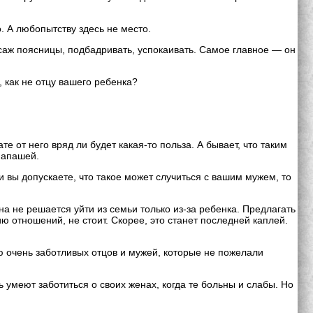
 А любопытству здесь не место.
саж поясницы, подбадривать, успокаивать. Самое главное — он
 как не отцу вашего ребенка?
 от него вряд ли будет какая-то польза. А бывает, что таким
папашей.
и вы допускаете, что такое может случиться с вашим мужем, то
на не решается уйти из семьи только из-за ребенка. Предлагать
 отношений, не стоит. Скорее, это станет последней каплей.
 очень заботливых отцов и мужей, которые не пожелали
умеют заботиться о своих женах, когда те больны и слабы. Но