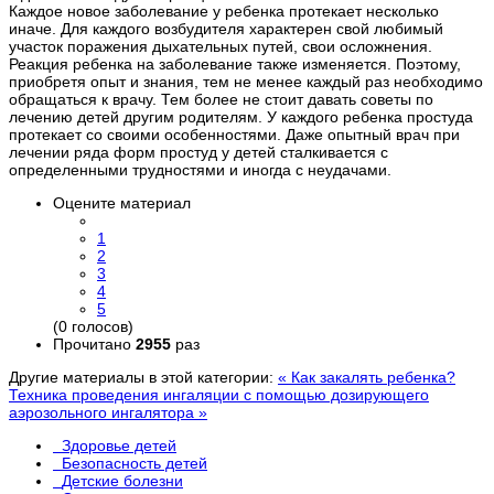
Каждое новое заболевание у ребенка протекает несколько
иначе. Для каждого возбудителя характерен свой любимый
участок поражения дыхательных путей, свои осложнения.
Реакция ребенка на заболевание также изменяется. Поэтому,
приобретя опыт и знания, тем не менее каждый раз необходимо
обращаться к врачу. Тем более не стоит давать советы по
лечению детей другим родителям. У каждого ребенка простуда
протекает со своими особенностями. Даже опытный врач при
лечении ряда форм простуд у детей сталкивается с
определенными трудностями и иногда с неудачами.
Оцените материал
1
2
3
4
5
(0 голосов)
Прочитано
2955
раз
Другие материалы в этой категории:
« Как закалять ребенка?
Техника проведения ингаляции с помощью дозирующего
аэрозольного ингалятора »
Здоровье детей
Безопасность детей
Детские болезни