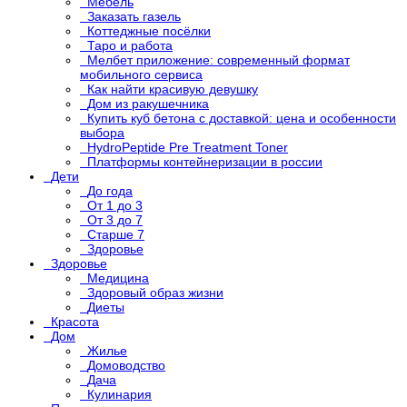
Мебель
Заказать газель
Коттеджные посёлки
Таро и работа
Мелбет приложение: современный формат
мобильного сервиса
Как найти красивую девушку
Дом из ракушечника
Купить куб бетона с доставкой: цена и особенности
выбора
HydroPeptide Pre Treatment Toner
Платформы контейнеризации в россии
Дети
До года
От 1 до 3
От 3 до 7
Старше 7
Здоровье
Здоровье
Медицина
Здоровый образ жизни
Диеты
Красота
Дом
Жилье
Домоводство
Дача
Кулинария