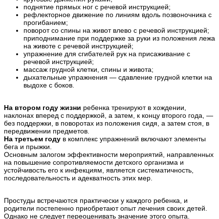
поднятие прямых ног с речевой инструкцией;
рефлекторное движение по линиям вдоль позвоночника с
прогибанием;
поворот со спины на живот влево с речевой инструкцией;
приподнимание при поддержке за руки из положения лежа
на животе с речевой инструкцией;
упражнение для сгибателей рук на присаживание с
речевой инструкцией;
массаж грудной клетки, спины и живота;
дыхательные упражнения — сдавление грудной клетки на
выдохе с боков.
На втором году жизни
ребенка тренируют в хождении,
наклонах вперед с поддержкой, а затем, к концу второго года, —
без поддержки, в поворотах из положения сидя, а затем стоя, в
передвижении предметов.
На третьем году
в комплекс упражнений включают элементы
бега и прыжки.
Основным залогом эффективности мероприятий, направленных
на повышение сопротивляемости детского организма и
устойчивость его к инфекциям, является систематичность,
последовательность и адекватность этих мер.
Простуды встречаются практически у каждого ребенка, и
родители постепенно приобретают опыт лечения своих детей.
Однако не следует переоценивать значение этого опыта.