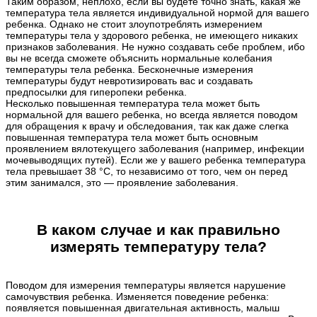
Таким образом, неплохо, если вы будете точно знать, какая же
температура тела является индивидуальной нормой для вашего
ребенка. Однако не стоит злоупотреблять измерением
температуры тела у здорового ребенка, не имеющего никаких
признаков заболевания. Не нужно создавать себе проблем, ибо
вы не всегда сможете объяснить нормальные колебания
температуры тела ребенка. Бесконечные измерения
температуры будут невротизировать вас и создавать
предпосылки для гиперопеки ребенка.
Несколько повышенная температура тела может быть
нормальной для вашего ребенка, но всегда является поводом
для обращения к врачу и обследования, так как даже слегка
повышенная температура тела может быть основным
проявлением вялотекущего заболевания (например, инфекции
мочевыводящих путей). Если же у вашего ребенка температура
тела превышает 38 °С, то независимо от того, чем он перед
этим занимался, это — проявление заболевания.
В каком случае и как правильно
измерять температуру тела?
Поводом для измерения температуры является нарушение
самочувствия ребенка. Изменяется поведение ребенка:
появляется повышенная двигательная активность, малыш