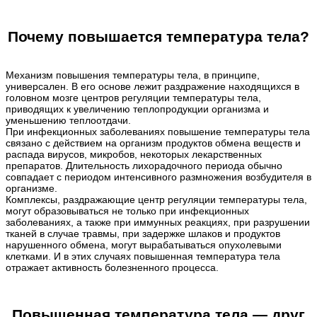
Почему повышается температура тела?
Механизм повышения температуры тела, в принципе,
универсален. В его основе лежит раздражение находящихся в
головном мозге центров регуляции температуры тела,
приводящих к увеличению теплопродукции организма и
уменьшению теплоотдачи.
При инфекционных заболеваниях повышение температуры тела
связано с действием на организм продуктов обмена веществ и
распада вирусов, микробов, некоторых лекарственных
препаратов. Длительность лихорадочного периода обычно
совпадает с периодом интенсивного размножения возбудителя в
организме.
Комплексы, раздражающие центр регуляции температуры тела,
могут образовываться не только при инфекционных
заболеваниях, а также при иммунных реакциях, при разрушении
тканей в случае травмы, при задержке шлаков и продуктов
нарушенного обмена, могут вырабатываться опухолевыми
клетками. И в этих случаях повышенная температура тела
отражает активность болезненного процесса.
Повышенная температура тела — друг