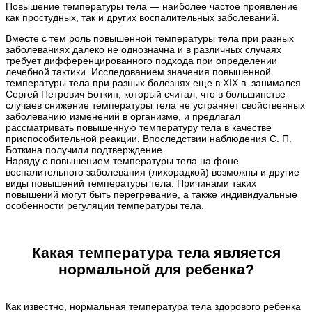
Повышение температуры тела — наиболее частое проявление
как простудных, так и других воспалительных заболеваний.
Вместе с тем роль повышенной температуры тела при разных
заболеваниях далеко не однозначна и в различных случаях
требует дифференцированного подхода при определении
лечебной тактики. Исследованием значения повышенной
температуры тела при разных болезнях еще в XIX в. занимался
Сергей Петрович Боткин, который считал, что в большинстве
случаев снижение температуры тела не устраняет свойственных
заболеванию изменений в организме, и предлагал
рассматривать повышенную температуру тела в качестве
приспособительной реакции. Впоследствии наблюдения С. П.
Боткина получили подтверждение.
Наряду с повышением температуры тела на фоне
воспалительного заболевания (лихорадкой) возможны и другие
виды повышений температуры тела. Причинами таких
повышений могут быть перегревание, а также индивидуальные
особенности регуляции температуры тела.
Какая температура тела является
нормальной для ребенка?
Как известно, нормальная температура тела здорового ребенка