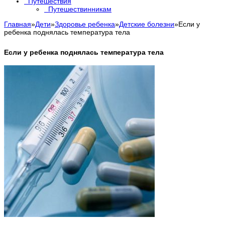
Путешествия
Путешествинникам
Главная
»
Дети
»
Здоровье ребенка
»
Детские болезни
»
Если у
ребенка поднялась температура тела
Если у ребенка поднялась температура тела