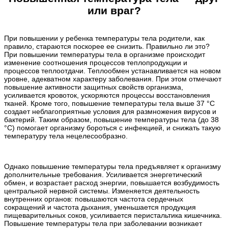
или враг?
При повышении у ребенка температуры тела родители, как
правило, стараются поскорее ее снизить. Правильно ли это?
При повышении температуры тела в организме происходит
изменение соотношения процессов теплопродукции и
процессов теплоотдачи. Теплообмен устанавливается на новом
уровне, адекватном характеру заболевания. При этом отмечают
повышение активности защитных свойств организма,
усиливается кровоток, ускоряются процессы восстановления
тканей. Кроме того, повышение температуры тела выше 37 °С
создает неблагоприятные условия для размножения вирусов и
бактерий. Таким образом, повышение температуры тела (до 38
°С) помогает организму бороться с инфекцией, и снижать такую
температуру тела нецелесообразно.
Однако повышение температуры тела предъявляет к организму
дополнительные требования. Усиливается энергетический
обмен, и возрастает расход энергии, повышается возбудимость
центральной нервной системы. Изменяется деятельность
внутренних органов: повышаются частота сердечных
сокращений и частота дыхания, уменьшается продукция
пищеварительных соков, усиливается перистальтика кишечника.
Повышение температуры тела при заболевании возникает