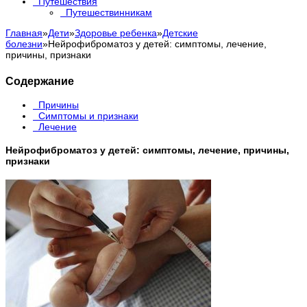
Путешествия
Путешествинникам
Главная
»
Дети
»
Здоровье ребенка
»
Детские
болезни
»
Нейрофиброматоз у детей: симптомы, лечение,
причины, признаки
Содержание
Причины
Симптомы и признаки
Лечение
Нейрофиброматоз у детей: симптомы, лечение, причины,
признаки