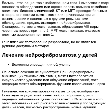
Большинство пациентов с заболеванием типа 1 выявляют в ходе
планового обследования или оценки положительного семейного
анамнеза. Диагноз клинический. КТ или МРТ проводят больным
с неврологическими симптомами или признаками при их
возникновении и пациентам с другими результатами
обследования, предполагающими нейрофиброматоз.
Сканирование мозга может выявить образование VIII пары
черепных нервов при типе 2; МРТ может показать очаговые
плотные изменения при типе 1.
Генетическое тестирование разработано, но не является
рутинно доступным методом.
Лечение нейрофиброматоза у детей
Возможны операция или облучение.
Основного лечения не существует. При нейрофибромах,
вызывающих тяжелые симптомы, может потребоваться
хирургическое удаление или облучение образований, хотя
операция может облитерировать функции вовлеченного нерва.
Генетическое консультирование является целесообразным.
Если один из родителей имеет нейрофиброматоз, риск
передачи заболевания детям составляет 50%; если ни у кого
этого заболевания нет, риск его возникновения у последующих
детей неясен, поскольку распространены новые мутации.