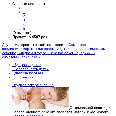
Оцените материал
1
2
3
4
5
(0 голосов)
Прочитано
4597
раз
Другие материалы в этой категории:
« Семейная
средиземноморская лихорадка у детей: причины, симптомы,
лечение
Синдром Штурге - Вебера: лечение, причины,
симптомы, признаки »
Здоровье детей
Безопасность детей
Детские болезни
Ортопедия
Грудное вскармливание
Оптимальной пищей для
новорожденного ребенка является материнское молоко...
Здоровье ребенка