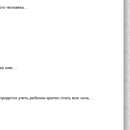
вого человека…
 за ним.…
 придется учить ребенка крепко спать всю ночь…