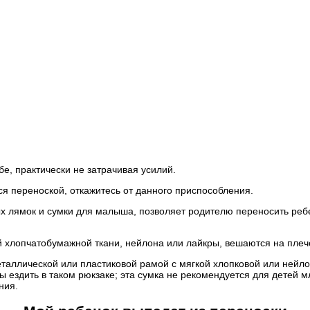
е, практически не затрачивая усилий.
я переноской, откажитесь от данного приспособления.
х лямок и сумки для малыша, позволяет родителю переносить ребе
ой хлопчатобумажной ткани, нейлона или лайкры, вешаются на плеч
аллической или пластиковой рамой с мягкой хлопковой или нейло
ездить в таком рюкзаке; эта сумка не рекомендуется для детей 
ния.