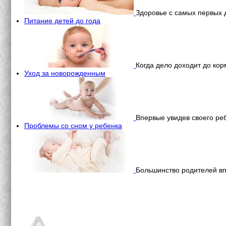
Здоровье с самых первых 
Питание детей до года
Когда дело доходит до ко
Уход за новорожденным
Впервые увидев своего р
Проблемы со сном у ребенка
Большинство родителей впа