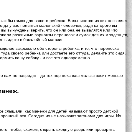
 как бы гамак для вашего ребенка. Большинство из них позволяет
огда у вас появится маленький человечек, ради которого вы
и вы вынуждены верить, что он или она не вывалятся или что
зовали различные варианты переносок и сумок для их младенцев,
лишь идете в бакалейный магазин.
зделие закрывало обе стороны ребенка, и то, что переноска
уда своего ребенка или достаете его оттуда, делайте это сидя.
кормить вашу собаку - и все это одновременно.
но вам не навредит - до тех пор пока ваш малыш весит меньше
манеж.
се слышали, как манежи для детей называют просто детской
- прошлый век. Сегодня их не называют загонами для игры. Их
того, чтобы, скажем, открыть входную дверь или проверить