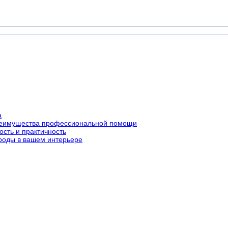
а
преимущества профессиональной помощи
ость и практичность
роды в вашем интерьере