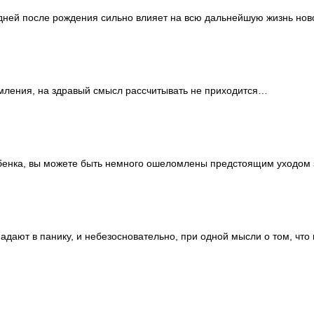
дней после рождения сильно влияет на всю дальнейшую жизнь но
рмления, на здравый смысл рассчитывать не приходится…
ебенка, вы можете быть немного ошеломлены предстоящим уходом
дают в панику, и небезосновательно, при одной мысли о том, что