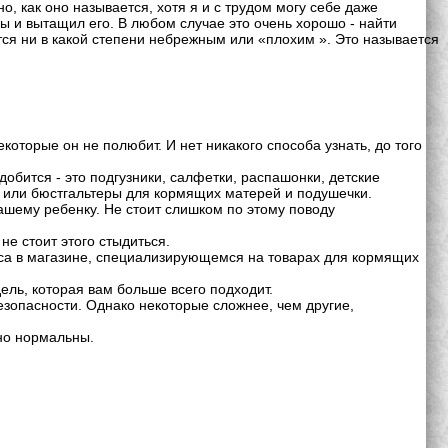
, как оно называется, хотя я и с трудом могу себе даже
бы и вытащил его. В любом случае это очень хорошо - найти
тся ни в какой степени небрежным или «плохим ». Это называется
оторые он не полюбит. И нет никакого способа узнать, до того
добится - это подгузники, салфетки, распашонки, детские
ие или бюстгальтеры для кормящих матерей и подушечки.
ашему ребенку. Не стоит слишком по этому поводу
е стоит этого стыдиться.
сса в магазине, специализирующемся на товарах для кормящих
ель, которая вам больше всего подходит.
езопасности. Однако некоторые сложнее, чем другие,
но нормальны.