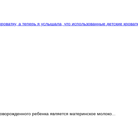
кроватку, а теперь я услышала, что использованные детские кроват
ворожденного ребенка является материнское молоко...