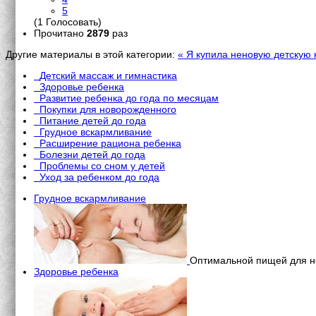
5
(1 Голосовать)
Прочитано
2879
раз
Другие материалы в этой категории:
« Я купила неновую детскую 
Детский массаж и гимнастика
Здоровье ребенка
Развитие ребенка до года по месяцам
Покупки для новорожденного
Питание детей до года
Грудное вскармливание
Расширение рациона ребенка
Болезни детей до года
Проблемы со сном у детей
Уход за ребенком до года
Грудное вскармливание
Оптимальной пищей для но
Здоровье ребенка