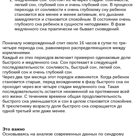
легкий сон, глубокий сон и очень глубокий сон. В процессе
перехода от сонливости к очень глубокому сну ребенок
становится все менее и менее активным, его дыхание
замедляется и становится спокойным. В состоянии очень
глубокого сна ребенок в сущности неподвижен. В фазе
медленного сна практически не бывает сновидений.
Поначалу новорожденный спит около 16 часов в сутки по три-
четыре периода сна, равномерно распределяющихся между
кормлениями.
Каждый из этих периодов включает примерно одинаковые доли
быстрого и медленного сна. Сон протекает в следующей
последовательности: сонливость, быстрый сон, легкий сон,
глубокий сон и очень глубокий сон.
Через два три месяца этот порядок изменяется. Когда ребенок
становится старше, перед вхождением в фазу быстрого сна он
проходит через все четыре стадии медленного сна. Такая
последовательность остается неизменной на протяжении всей
его жизни. С течением времени общая продолжительность
быстрого сна уменьшается и сон в целом становится спокойнее.
К трехлетнему возрасту доля быстрого сна сокращается до
одной третьей или даже менее.
Это важно
Основываясь на анализе современных данных по синдрому