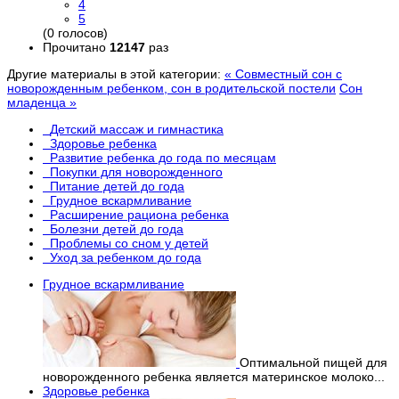
4
5
(0 голосов)
Прочитано
12147
раз
Другие материалы в этой категории:
« Совместный сон с
новорожденным ребенком, сон в родительской постели
Сон
младенца »
Детский массаж и гимнастика
Здоровье ребенка
Развитие ребенка до года по месяцам
Покупки для новорожденного
Питание детей до года
Грудное вскармливание
Расширение рациона ребенка
Болезни детей до года
Проблемы со сном у детей
Уход за ребенком до года
Грудное вскармливание
Оптимальной пищей для
новорожденного ребенка является материнское молоко...
Здоровье ребенка