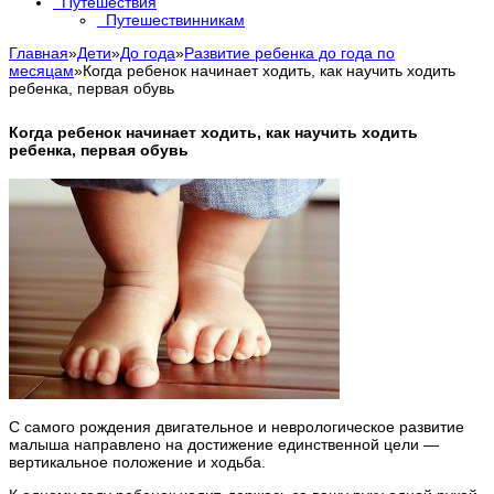
Путешествия
Путешествинникам
Главная
»
Дети
»
До года
»
Развитие ребенка до года по
месяцам
»
Когда ребенок начинает ходить, как научить ходить
ребенка, первая обувь
Когда ребенок начинает ходить, как научить ходить
ребенка, первая обувь
С самого рождения двигательное и неврологическое развитие
малыша направлено на достижение единственной цели —
вертикальное положение и ходьба.