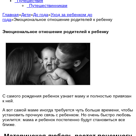
Путешествия
Путешествинникам
Главная
»
Дети
»
До года
»
Уход за ребенком до
года
»
Эмоциональное отношение родителей к ребенку
Эмоциональное отношение родителей к ребенку
С самого рождения ребенок узнает маму и полностью привязан
к ней.
А вот самой маме иногда требуется чуть больше времени, чтобы
установить прочную связь с ребенком. Но очень быстро любовь
усилится: мама и ребенок постепенно будут становиться все
ближе.
Материнская любовь растет понемногу