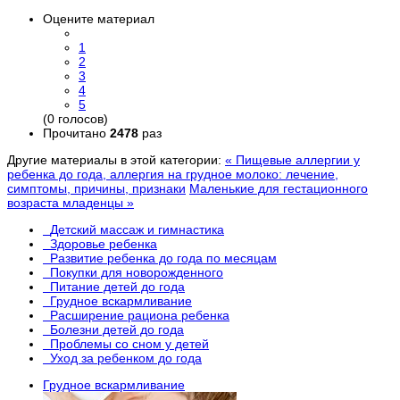
Оцените материал
1
2
3
4
5
(0 голосов)
Прочитано
2478
раз
Другие материалы в этой категории:
« Пищевые аллергии у
ребенка до года, аллергия на грудное молоко: лечение,
симптомы, причины, признаки
Маленькие для гестационного
возраста младенцы »
Детский массаж и гимнастика
Здоровье ребенка
Развитие ребенка до года по месяцам
Покупки для новорожденного
Питание детей до года
Грудное вскармливание
Расширение рациона ребенка
Болезни детей до года
Проблемы со сном у детей
Уход за ребенком до года
Грудное вскармливание