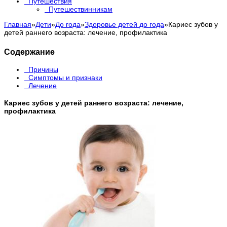
Путешествия
Путешествинникам
Главная
»
Дети
»
До года
»
Здоровье детей до года
»
Кариес зубов у
детей раннего возраста: лечение, профилактика
Содержание
Причины
Симптомы и признаки
Лечение
Кариес зубов у детей раннего возраста: лечение,
профилактика