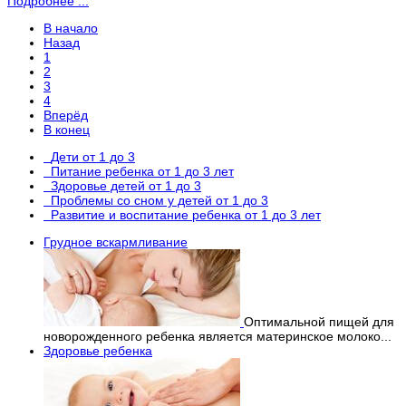
Подробнее ...
В начало
Назад
1
2
3
4
Вперёд
В конец
Дети от 1 до 3
Питание ребенка от 1 до 3 лет
Здоровье детей от 1 до 3
Проблемы со сном у детей от 1 до 3
Развитие и воспитание ребенка от 1 до 3 лет
Грудное вскармливание
Оптимальной пищей для
новорожденного ребенка является материнское молоко...
Здоровье ребенка