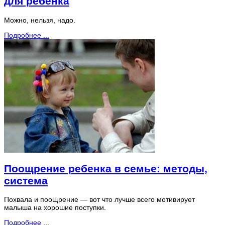
для ребенка
Можно, нельзя, надо.
Подробнее ...
Поощрение ребенка в семье: методы,
система
Похвала и поощрение — вот что лучше всего мотивирует
малыша на хорошие поступки.
Подробнее ...