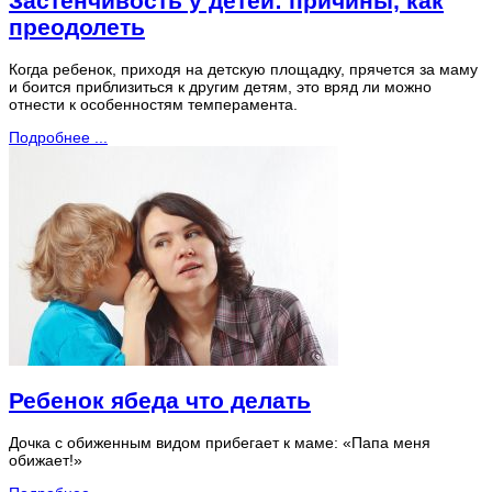
Застенчивость у детей: причины, как
преодолеть
Когда ребенок, приходя на детскую площадку, прячется за маму
и боится приблизиться к другим детям, это вряд ли можно
отнести к особенностям темперамента.
Подробнее ...
Ребенок ябеда что делать
Дочка с обиженным видом прибегает к маме: «Папа меня
обижает!»