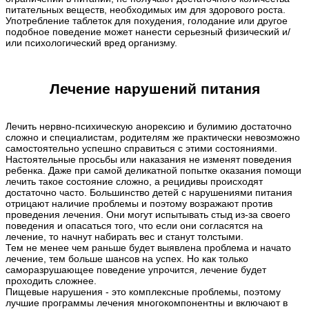
питательных веществ, необходимых им для здорового роста.
Употребление таблеток для похудения, голодание или другое
подобное поведение может нанести серьезный физический и/
или психологический вред организму.
Лечение нарушений питания
Лечить нервно-психическую анорексию и булимию достаточно
сложно и специалистам, родителям же практически невозможно
самостоятельно успешно справиться с этими состояниями.
Настоятельные просьбы или наказания не изменят поведения
ребенка. Даже при самой деликатной попытке оказания помощи
лечить такое состояние сложно, а рецидивы происходят
достаточно часто. Большинство детей с нарушениями питания
отрицают наличие проблемы и поэтому возражают против
проведения лечения. Они могут испытывать стыд из-за своего
поведения и опасаться того, что если они согласятся на
лечение, то начнут набирать вес и станут толстыми.
Тем не менее чем раньше будет выявлена проблема и начато
лечение, тем больше шансов на успех. Но как только
саморазрушающее поведение упрочится, лечение будет
проходить сложнее.
Пищевые нарушения - это комплексные проблемы, поэтому
лучшие программы лечения многокомпонентны и включают в