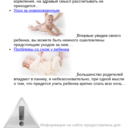
кормления, на здравый смысл рассчитывать не
приходится…
Уход за новорожденным
Впервые увидев своего
ребенка, вы можете быть немного ошеломлены
предстоящим уходом за ним.…
Проблемы со сном у ребенка
Большинство родителей
впадают в панику, и небезосновательно, при одной мысли
о том, что придется учить ребенка крепко спать всю ночь…
Перепечатка материалов
с сайта строго запрещена!
Информация на сайте предоставлена для