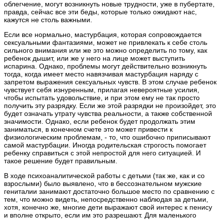
облегчение, могут возникнуть новые трудности, уже в пубертате,
правда, сейчас все эти беды, которые только ожидают нас,
кажутся не столь важными.
Если все нормально, мастурбация, которая сопровождается
сексуальными фантазиями, может не привлекать к себе столь
сильного внимания или же это можно определить по тому, как
ребенок дышит, или же у него на лице может выступить
испарина. Однако, проблемы могут действительно возникнуть
тогда, когда имеет место навязчивая мастурбация наряду с
запретом выражения сексуальных чувств. В этом случае ребенок
чувствует себя изнуренным, прилагая невероятные усилия,
чтобы испытать удовольствие, и при этом ему не так просто
получить эту разрядку. Если же этой разрядки не произойдет, это
будет означать утрату чувства реальности, а также собственной
значимости. Однако, если ребенок будет продолжать этим
заниматься, в конечном счете это может привести к
физиологическим проблемам, - то, что ошибочно приписывают
самой мастурбации. Иногда родительская строгость помогает
ребенку справиться с этой непростой для него ситуацией. И
такое решение будет правильным.
В ходе психоаналитической работы с детьми (так же, как и со
взрослыми) было выявлено, что в бессознательном мужские
гениталии занимают достаточно большое место по сравнению с
тем, что можно видеть, непосредственно наблюдая за детьми,
хотя, конечно же, многие дети выражают свой интерес к пенису
и вполне открыто, если им это разрешают. Для маленького