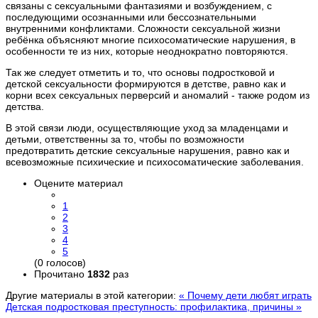
связаны с сексуальными фантазиями и возбуждением, с
последующими осознанными или бессознательными
внутренними конфликтами. Сложности сексуальной жизни
ребёнка объясняют многие психосоматические нарушения, в
особенности те из них, которые неоднократно повторяются.
Так же следует отметить и то, что основы подростковой и
детской сексуальности формируются в детстве, равно как и
корни всех сексуальных перверсий и аномалий - также родом из
детства.
В этой связи люди, осуществляющие уход за младенцами и
детьми, ответственны за то, чтобы по возможности
предотвратить детские сексуальные нарушения, равно как и
всевозможные психические и психосоматические заболевания.
Оцените материал
1
2
3
4
5
(0 голосов)
Прочитано
1832
раз
Другие материалы в этой категории:
« Почему дети любят играть
Детская подростковая преступность: профилактика, причины »