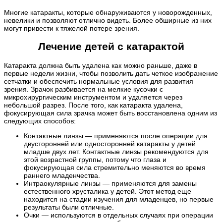
Многие катаракты, которые обнаруживаются у новорожденных,
невелики и позволяют отлично видеть. Более обширные из них
могут привести к тяжелой потере зрения.
Лечение детей с катарактой
Катаракта должна быть удалена как можно раньше, даже в
первые недели жизни, чтобы позволить дать четкое изображение
сетчатки и обеспечить нормальные условия для развития
зрения. Зрачок разбивается на мелкие кусочки с
микрохирургическим инструментом и удаляется через
небольшой разрез. После того, как катаракта удалена,
фокусирующая сила зрачка может быть восстановлена одним из
следующих способов:
Контактные линзы — применяются после операции для
двусторонней или односторонней катаракты у детей
младше двух лет. Контактные линзы рекомендуются для
этой возрастной группы, потому что глаза и
фокусирующая сила стремительно меняются во время
раннего младенчества.
Интраокулярные линзы — применяются для замены
естественного хрусталика у детей. Этот метод еще
находится на стадии изучения для младенцев, но первые
результаты были отличные.
Очки — используются в отдельных случаях при операции