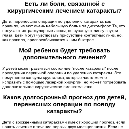
Есть ли боли, связанной с
хирургическим лечением катаракты?
Дети, перенесшие операции по удалению катаракты, как
правило, имеют очень небольшую боль или дискомфорт. Те, кто
получают интраокулярные линзы, не чувствуют линзу внутри
глаза. Дети могут чувствовать присутствие контактных линз, но,
как правило, приспосабливаются к ним быстрее.
Мой ребенок будет требовать
дополнительного лечения?
У детей может развиться состояние "после катаракты" после
проведения первичной операции по удалению катаракты. Это
помутнение капсулы хрусталика, которые часто можно
исправить с помощью лазерной хирургии, но может потребовать
дополнительное хирургическое вмешательство.
Каков долгосрочный прогноз для детей,
перенесших операции по поводу
катаракты?
Дети с врожденными катарактами имеют хороший прогноз, если
начать лечение в течение первых двух месяцев жизни. Если не