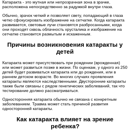
Катаракта - это мутная или непрозрачная зона в зрачке,
расположена непосредственно за радужкой внутри глаза.
Обычно, зрачок четкий и позволяет свету, попадающий в глаза
четко сфокусировать изображение на сетчатке. Когда катаракта
развивается, световые лучи становятся разбросанными, когда
они проходят сквозь облачность хрусталика и изображение на
сетчатке становится размытым и искаженным.
Причины возникновения катаракты у
детей
Катаракта может присутствовать при рождении (врожденная)
или может развиться позже в жизни. По оценкам, у одного из 250
детей будет развиваться катаракта или до рождения, или в
раннем детском возрасте. Во многих случаях проявления
катаракты являются наследственными. Двусторонние катаракты
также были связаны с рядом генетических заболеваний, так что
тестирование должно рассматриваться.
Односторонняя катаракта обычно не связана с конкретным
заболеванием. Травма может стать причиной развития
односторонней катаракты.
Как катаракта влияет на зрение
ребенка?