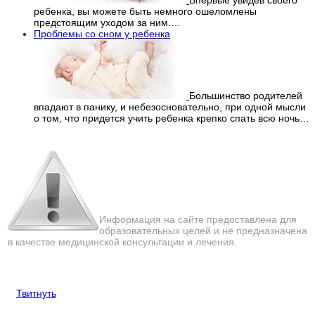
ребенка, вы можете быть немного ошеломлены
предстоящим уходом за ним.…
Проблемы со сном у ребенка
Большинство родителей
впадают в панику, и небезосновательно, при одной мысли
о том, что придется учить ребенка крепко спать всю ночь…
Перепечатка материалов
с сайта строго запрещена!
Информация на сайте предоставлена для
образовательных целей и не предназначена
в качестве медицинской консультации и лечения.
Твитнуть