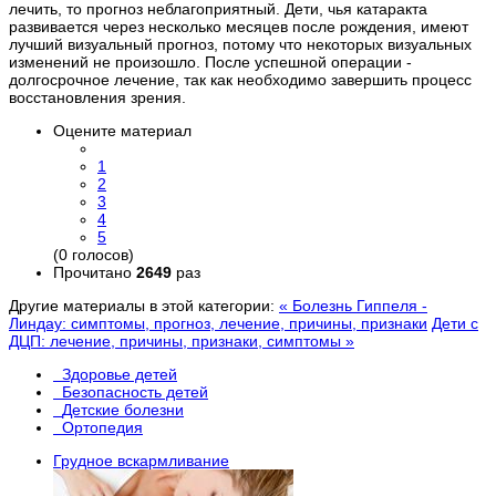
лечить, то прогноз неблагоприятный. Дети, чья катаракта
развивается через несколько месяцев после рождения, имеют
лучший визуальный прогноз, потому что некоторых визуальных
изменений не произошло. После успешной операции -
долгосрочное лечение, так как необходимо завершить процесс
восстановления зрения.
Оцените материал
1
2
3
4
5
(0 голосов)
Прочитано
2649
раз
Другие материалы в этой категории:
« Болезнь Гиппеля -
Линдау: симптомы, прогноз, лечение, причины, признаки
Дети с
ДЦП: лечение, причины, признаки, симптомы »
Здоровье детей
Безопасность детей
Детские болезни
Ортопедия
Грудное вскармливание