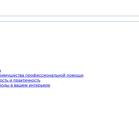
а
преимущества профессиональной помощи
ость и практичность
роды в вашем интерьере