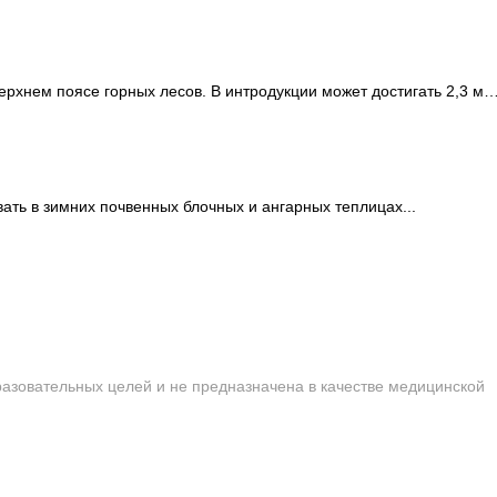
ерхнем поясе горных лесов. В интродукции может достигать 2,3 м
ть в зимних почвенных блочных и ангарных теплицах...
сайта строго запрещена!
азовательных целей и не предназначена в качестве медицинской