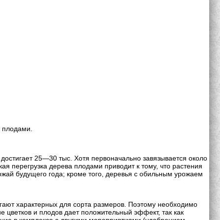
 плодами.
 достигает 25—30 тыс. Хотя первоначально завязывается около
кая перегрузка дерева плодами приводит к тому, что растения
ожай будущего года; кроме того, деревья с обильным урожаем
игают характерных для сорта размеров. Поэтому необходимо
 цветков и плодов дает положительный эффект, так как