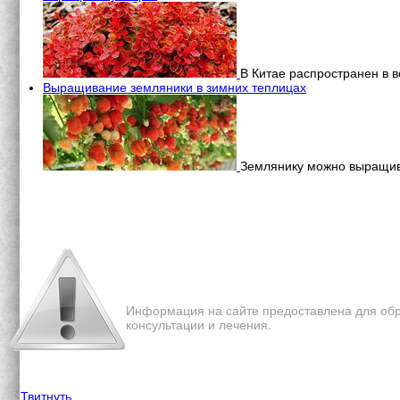
В Китае распространен в в
Выращивание земляники в зимних теплицах
Землянику можно выращива
Перепечатка материалов с 
Информация на сайте предоставлена для обр
консультации и лечения.
Твитнуть