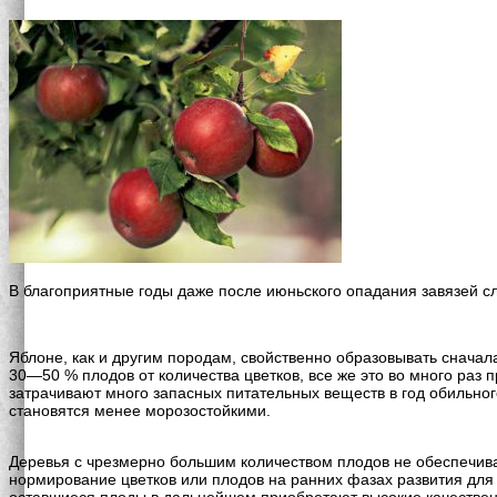
В благоприятные годы даже после июньского опадания завязей 
Яблоне, как и другим породам, свойственно образовывать сначал
30—50 % плодов от количества цветков, все же это во много раз 
затрачивают много запасных питательных веществ в год обильно
становятся менее морозостойкими.
Деревья с чрезмерно большим количеством плодов не обеспечива
нормирование цветков или плодов на ранних фазах развития для 