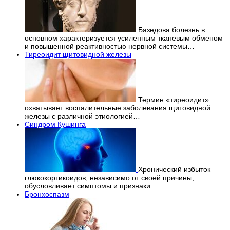
Базедова болезнь в
основном характеризуется усиленным тканевым обменом
и повышенной реактивностью нервной системы…
Тиреоидит щитовидной железы
Термин «тиреоидит»
охватывает воспалительные заболевания щитовидной
железы с различной этиологией…
Синдром Кушинга
Хронический избыток
глюкокортикоидов, независимо от своей причины,
обусловливает симптомы и признаки…
Бронхоспазм