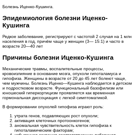
Болезнь Иценко-Кушинга.
Эпидемиология болезни Иценко-
Кушинга
Редкое заболевание, регистрируют с частотой 2 случая на 1 млн
населения в год, причём чаще у женщин (3— 15:1) и часто в
возрасте 20—40 лет
Причины болезни Иценко-Кушинга
Механические травмы, воспалительные процессы,
кровоизлияние в основание мозга, опухоли гипоталамуса и
гипофиза. Женщины в возрасте от 20 до 45 лет болеют чаще,
чем мужчины. Болезнь Иценко—Кушинга наблюдается в детском
и подростковом возрасте. Функциональный базофилизм или
юношеский гиперкортицизм проявляется как временная
гормональная диссоциация с легкой симптоматикой.
В формировании опухолей гипофиза играют роль:
утрата генов, подавляющих рост опухоли;
активация клеточных протоонкогенов;
аномальная чувствительность клеток гипофиза к
гипоталамическим факторам;