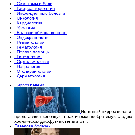
Симптомы и боли
Гастроэнтерология
Инфекционные болезни
Онкология
Кардиология
Урология
Болезни обмена веществ
Эндокринология
Ревматология
Гематология
Первая помощь
Гинекология
Офтальмология
Неврология
Отоларингология
Дерматология
Цирроз печени
Истинный цирроз печени
представляет конечную, практически необратимую стадию
хронических диффузных гепатитов...
Базедова болезнь