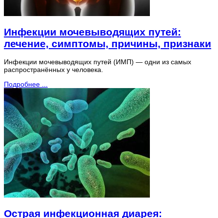
Инфекции мочевыводящих путей:
лечение, симптомы, причины, признаки
Инфекции мочевыводящих путей (ИМП) — одни из самых
распространённых у человека.
Подробнее ...
Острая инфекционная диарея: