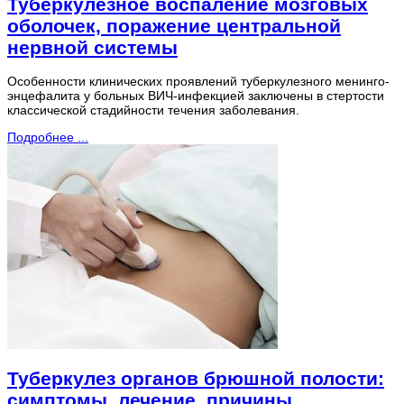
Туберкулезное воспаление мозговых
оболочек, поражение центральной
нервной системы
Особенности клинических проявлений туберкулезного менинго-
энцефалита у больных ВИЧ-инфекцией заключены в стертости
классической стадийности течения заболевания.
Подробнее ...
Туберкулез органов брюшной полости:
симптомы, лечение, причины