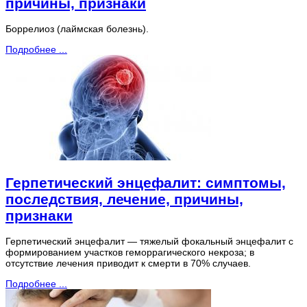
причины, признаки
Боррелиоз (лаймская болезнь).
Подробнее ...
Герпетический энцефалит: симптомы,
последствия, лечение, причины,
признаки
Герпетический энцефалит — тяжелый фокальный энцефалит с
формированием участков геморрагического некроза; в
отсутствие лечения приводит к смерти в 70% случаев.
Подробнее ...