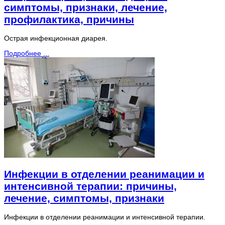
симптомы, признаки, лечение,
профилактика, причины
Острая инфекционная диарея.
Подробнее ...
Инфекции в отделении реанимации и
интенсивной терапии: причины,
лечение, симптомы, признаки
Инфекции в отделении реанимации и интенсивной терапии.