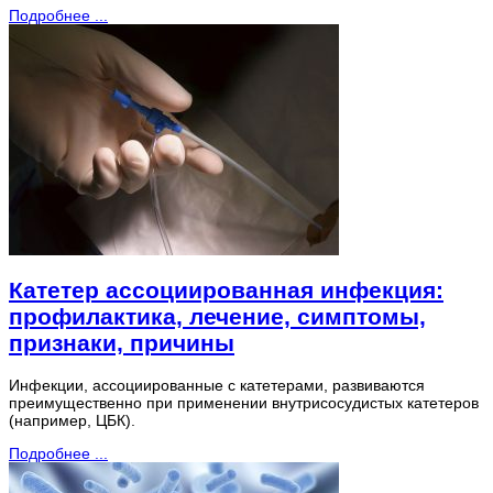
Подробнее ...
Катетер ассоциированная инфекция:
профилактика, лечение, симптомы,
признаки, причины
Инфекции, ассоциированные с катетерами, развиваются
преимущественно при применении внутрисосудистых катетеров
(например, ЦБК).
Подробнее ...