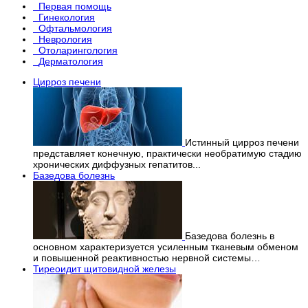
Первая помощь
Гинекология
Офтальмология
Неврология
Отоларингология
Дерматология
Цирроз печени
Истинный цирроз печени
представляет конечную, практически необратимую стадию
хронических диффузных гепатитов...
Базедова болезнь
Базедова болезнь в
основном характеризуется усиленным тканевым обменом
и повышенной реактивностью нервной системы…
Тиреоидит щитовидной железы