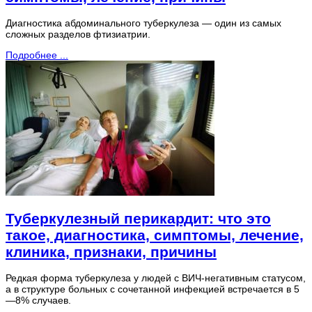
Диагностика абдоминального туберкулеза — один из самых
сложных разделов фтизиатрии.
Подробнее ...
Туберкулезный перикардит: что это
такое, диагностика, симптомы, лечение,
клиника, признаки, причины
Редкая форма туберкулеза у людей с ВИЧ-негативным статусом,
а в структуре больных с сочетанной инфекцией встречается в 5
—8% случаев.