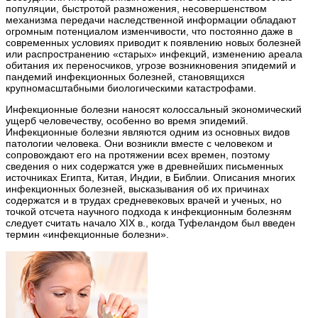
популяции, быстротой размножения, несовершенством
механизма передачи наследственной информации обладают
огромным потенциалом изменчивости, что постоянно даже в
современных условиях приводит к появлению новых болезней
или распространению «старых» инфекций, изменению ареала
обитания их переносчиков, угрозе возникновения эпидемий и
пандемий инфекционных болезней, становящихся
крупномасштабными биологическими катастрофами.
Инфекционные болезни наносят колоссальный экономический
ущерб человечеству, особенно во время эпидемий.
Инфекционные болезни являются одним из основных видов
патологии человека. Они возникли вместе с человеком и
сопровождают его на протяжении всех времен, поэтому
сведения о них содержатся уже в древнейших письменных
источниках Египта, Китая, Индии, в Библии. Описания многих
инфекционных болезней, высказывания об их причинах
содержатся и в трудах средневековых врачей и ученых, но
точкой отсчета научного подхода к инфекционным болезням
следует считать начало XIX в., когда Туфеландом был введен
термин «инфекционные болезни».