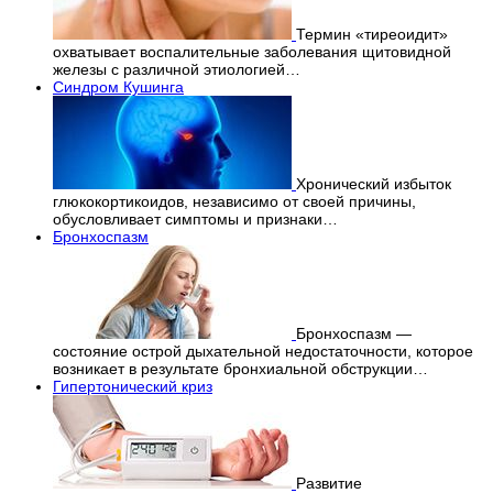
Термин «тиреоидит»
охватывает воспалительные заболевания щитовидной
железы с различной этиологией…
Синдром Кушинга
Хронический избыток
глюкокортикоидов, независимо от своей причины,
обусловливает симптомы и признаки…
Бронхоспазм
Бронхоспазм —
состояние острой дыхательной недостаточности, которое
возникает в результате бронхиальной обструкции…
Гипертонический криз
Развитие