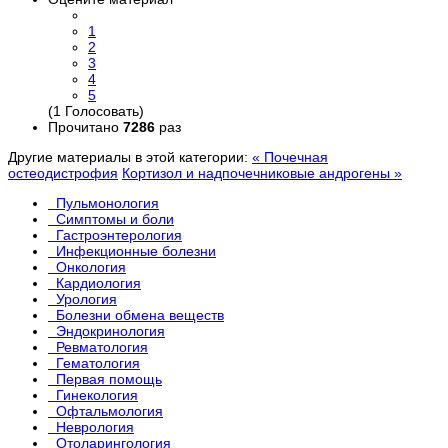
1
2
3
4
5
(1 Голосовать)
Прочитано
7286
раз
Другие материалы в этой категории:
« Почечная
остеодистрофия
Кортизол и надпочечниковые андрогены »
Пульмонология
Симптомы и боли
Гастроэнтерология
Инфекционные болезни
Онкология
Кардиология
Урология
Болезни обмена веществ
Эндокринология
Ревматология
Гематология
Первая помощь
Гинекология
Офтальмология
Неврология
Отоларингология