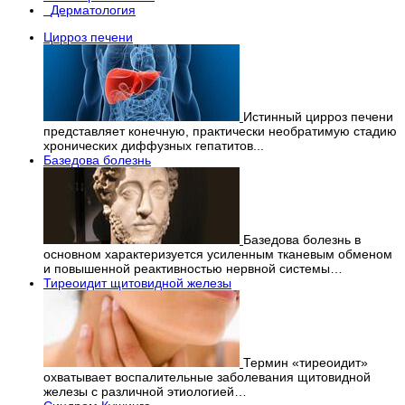
Дерматология
Цирроз печени
Истинный цирроз печени
представляет конечную, практически необратимую стадию
хронических диффузных гепатитов...
Базедова болезнь
Базедова болезнь в
основном характеризуется усиленным тканевым обменом
и повышенной реактивностью нервной системы…
Тиреоидит щитовидной железы
Термин «тиреоидит»
охватывает воспалительные заболевания щитовидной
железы с различной этиологией…