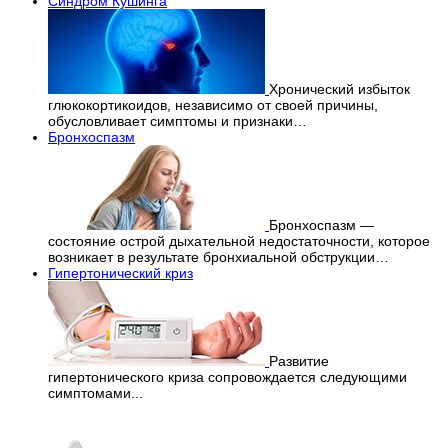
Синдром Кушинга
Хронический избыток
глюкокортикоидов, независимо от своей причины,
обусловливает симптомы и признаки…
Бронхоспазм
Бронхоспазм —
состояние острой дыхательной недостаточности, которое
возникает в результате бронхиальной обструкции…
Гипертонический криз
Развитие
гипертонического криза сопровождается следующими
симптомами...