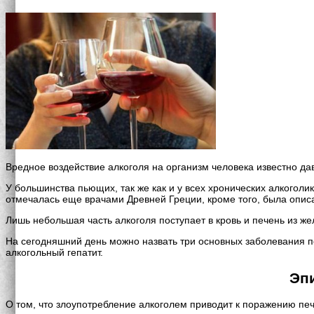
Вредное воздействие алкоголя на организм человека известно да
У большинства пьющих, так же как и у всех хронических алкого
отмечалась еще врачами Древней Греции, кроме того, была описа
Лишь небольшая часть алкоголя поступает в кровь и печень из же
На сегодняшний день можно назвать три основных заболевания пе
алкогольный гепатит.
Эп
О том, что злоупотребление алкоголем приводит к поражению печ