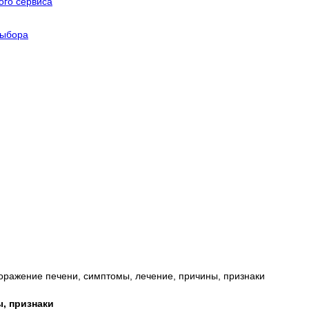
го сервиса
выбора
оражение печени, симптомы, лечение, причины, признаки
, признаки