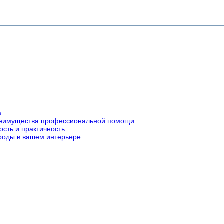
а
преимущества профессиональной помощи
ость и практичность
роды в вашем интерьере