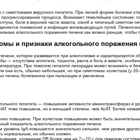
с симптомами вирусного гепатита. При легкой форме болезни отм
 прогрессированию процесса. Возникает тяжелейшее состояние: по
лтуха, боли в верхней части живота, озноб и типичный симптом п
единяется пневмония и инфекции мочевыводящих путей. Печеночна
изнаки алкогольного поражения печени как можно раньше, чтобы п
омы и признаки алкогольного поражения 
 печени, которое развивается при алкоголизме и характеризуется
ы — отсутствие аппетита, тошнота, рвота и боль в животе, особен
пература. При тяжелом гепатите лихорадка может возникать и без
и она есть, обычно небольшая, но при симптомах холестаза (у 2
ых печень болезненна при пальпации и увеличена.
гольного гепатита — повышение активности аминотрансфераз и у
лАТ тоже повышена, но в меньшей степени, чем АсАТ. Более низкая
нно повышена. При холестазе повышение может быть значительным
ьный показатель алкогольного поражения печени.
ем уровень IgA повышается значительно сильнее, чем уровни друг
ть нормальным, но обычно снижен.
ертывания, удлинение ПВ более чем на 7—10 с при тяжелом состоя