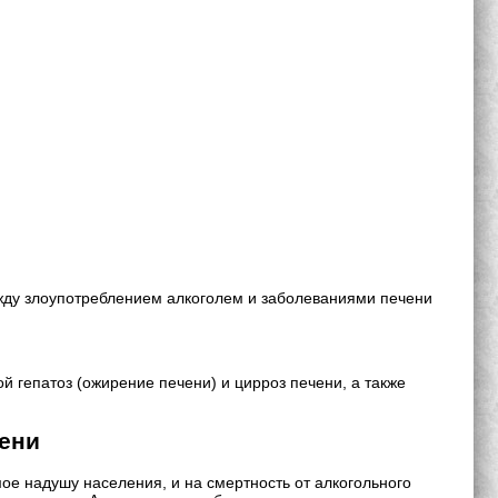
ежду злоупотреблением алкоголем и заболеваниями печени
 гепатоз (ожирение печени) и цирроз печени, а также
ени
мое надушу населения, и на смертность от алкогольного