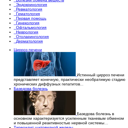
Эндокринология
Ревматология
Гематология
Первая помощь
Гинекология
Офтальмология
Неврология
Отоларингология
Дерматология
Цирроз печени
Истинный цирроз печени
представляет конечную, практически необратимую стадию
хронических диффузных гепатитов...
Базедова болезнь
Базедова болезнь в
основном характеризуется усиленным тканевым обменом
и повышенной реактивностью нервной системы…
Тиреоидит щитовидной железы