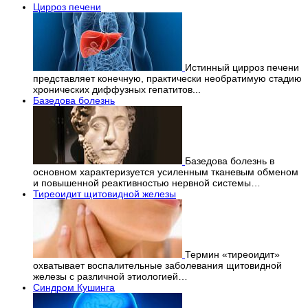
Цирроз печени
Истинный цирроз печени
представляет конечную, практически необратимую стадию
хронических диффузных гепатитов...
Базедова болезнь
Базедова болезнь в
основном характеризуется усиленным тканевым обменом
и повышенной реактивностью нервной системы…
Тиреоидит щитовидной железы
Термин «тиреоидит»
охватывает воспалительные заболевания щитовидной
железы с различной этиологией…
Синдром Кушинга