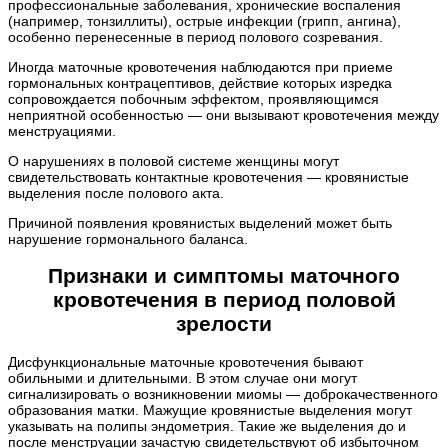
профессиональные заболевания, хронические воспаления
(например, тонзиллиты), острые инфекции (грипп, ангина),
особенно перенесенные в период полового созревания.
Иногда маточные кровотечения наблюдаются при приеме
гормональных контрацептивов, действие которых изредка
сопровождается побочным эффектом, проявляющимся
неприятной особенностью — они вызывают кровотечения между
менструациями.
О нарушениях в половой системе женщины могут
свидетельствовать контактные кровотечения — кровянистые
выделения после полового акта.
Причиной появления кровянистых выделений может быть
нарушение гормонального баланса.
Признаки и симптомы маточного
кровотечения в период половой
зрелости
Дисфункциональные маточные кровотечения бывают
обильными и длительными. В этом случае они могут
сигнализировать о возникновении миомы — доброкачественного
образования матки. Мажущие кровянистые выделения могут
указывать на полипы эндометрия. Такие же выделения до и
после менструации зачастую свидетельствуют об избыточном