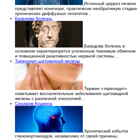
Истинный цирроз печени
представляет конечную, практически необратимую стадию
хронических диффузных гепатитов...
Базедова болезнь
Базедова болезнь в
основном характеризуется усиленным тканевым обменом
и повышенной реактивностью нервной системы…
Тиреоидит щитовидной железы
Термин «тиреоидит»
охватывает воспалительные заболевания щитовидной
железы с различной этиологией…
Синдром Кушинга
Хронический избыток
глюкокортикоидов, независимо от своей причины,