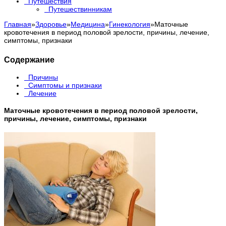
Путешествия
Путешествинникам
Главная
»
Здоровье
»
Медицина
»
Гинекология
»
Маточные
кровотечения в период половой зрелости, причины, лечение,
симптомы, признаки
Содержание
Причины
Симптомы и признаки
Лечение
Маточные кровотечения в период половой зрелости,
причины, лечение, симптомы, признаки