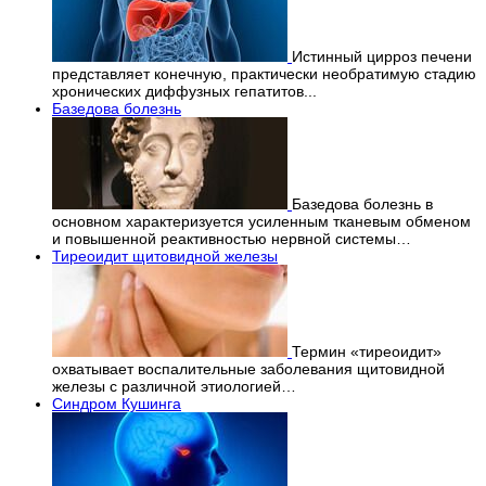
Истинный цирроз печени
представляет конечную, практически необратимую стадию
хронических диффузных гепатитов...
Базедова болезнь
Базедова болезнь в
основном характеризуется усиленным тканевым обменом
и повышенной реактивностью нервной системы…
Тиреоидит щитовидной железы
Термин «тиреоидит»
охватывает воспалительные заболевания щитовидной
железы с различной этиологией…
Синдром Кушинга