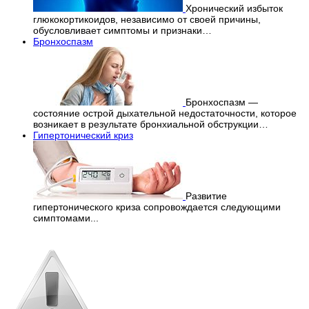
Хронический избыток
глюкокортикоидов, независимо от своей причины,
обусловливает симптомы и признаки…
Бронхоспазм
Бронхоспазм —
состояние острой дыхательной недостаточности, которое
возникает в результате бронхиальной обструкции…
Гипертонический криз
Развитие
гипертонического криза сопровождается следующими
симптомами...
Перепечатка материалов
с сайта строго запрещена!