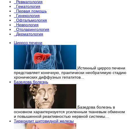
Ревматология
Гематология
Первая помощь
Гинекология
Офтальмология
Неврология
Отоларингология
Дерматология
Цирроз печени
Истинный цирроз печени
представляет конечную, практически необратимую стадию
хронических диффузных гепатитов...
Базедова болезнь
Базедова болезнь в
основном характеризуется усиленным тканевым обменом
и повышенной реактивностью нервной системы…
Тиреоидит щитовидной железы