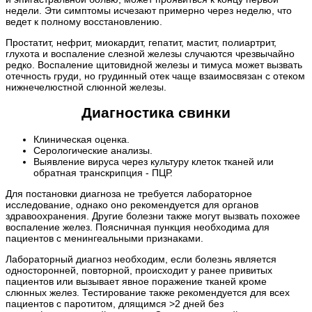
недели. Эти симптомы исчезают примерно через неделю, что
ведет к полному восстановлению.
Простатит, нефрит, миокардит, гепатит, мастит, полиартрит,
глухота и воспаление слезной железы случаются чрезвычайно
редко. Воспаление щитовидной железы и тимуса может вызвать
отечность груди, но грудинный отек чаще взаимосвязан с отеком
нижнечелюстной слюнной железы.
Диагностика свинки
Клиническая оценка.
Серологические анализы.
Выявление вируса через культуру клеток тканей или
обратная транскрипция - ПЦР.
Для постановки диагноза не требуется лабораторное
исследование, однако оно рекомендуется для органов
здравоохранения. Другие болезни также могут вызвать похожее
воспаление желез. Поясничная пункция необходима для
пациентов с менингеальными признаками.
Лабораторный диагноз необходим, если болезнь является
односторонней, повторной, происходит у ранее привитых
пациентов или вызывает явное поражение тканей кроме
слюнных желез. Тестирование также рекомендуется для всех
пациентов с паротитом, длящимся >2 дней без