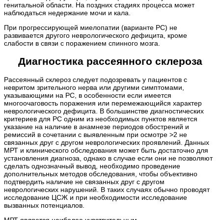
генитальной области. На поздних стадиях процесса может
наблюдаться недержание мочи и кала.
При прогрессирующей миелопатии (варианте РС) не
развивается другого неврологического дефицита, кроме
слабости в связи с поражением спинного мозга.
Диагностика рассеянного склероза
Рассеянный склероз следует подозревать у пациентов с
невритом зрительного нерва или другими симптомами,
указывающими на РС, в особенности если имеется
многоочаговость поражения или перемежающийся характер
неврологического дефицита. В большинстве диагностических
критериев для РС одним из необходимых пунктов является
указание на наличие в анамнезе периодов обострений и
ремиссий в сочетании с выявленным при осмотре >2 не
связанных друг с другом неврологических проявлений. Данных
МРТ и клинического обследования может быть достаточно для
установления диагноза, однако в случае если они не позволяют
сделать однозначный вывод, необходимо проведение
дополнительных методов обследования, чтобы объективно
подтвердить наличие не связанных друг с другом
неврологических нарушений. В таких случаях обычно проводят
исследование ЦСЖ и при необходимости исследование
вызванных потенциалов.