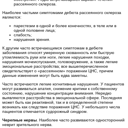
рассеянного склероза.
Наиболее частыми симптомами дебюта рассеянного склероза
являются:
парестезии в одной и более конечностях, в теле или в
одной половине лица;
слабость;
нарушения зрения.
К другим часто встречающимся симптомам в дебюте
заболевания относят умеренную скованность или быструю
утомляемость руки или ноги, легкие нарушения походки,
нарушения мочеиспускания, головокружение, а также легкие
эмоциональные расстройства; все вышеперечисленное
свидетельствует о «рассеянном» поражении ЦНС, причем
данные изменения могут быть едва заметны.
Часто встречаются легкие когнитивные нарушения. У пациентов
могут развиваться апатия, снижение критики к собственному
состоянию, нарушение концентрации внимания. Нередко
выявляются расстройства в эмоциональной сфере. Последняя
может быть как реактивной, так и в определенной степени
возникать как следствие поражения ЦНС. У небольшого числа
пациентов отмечается судорожный синдром.
Черепные нервы
. Наиболее часто развиваются односторонний
неврит зрительного нерва.