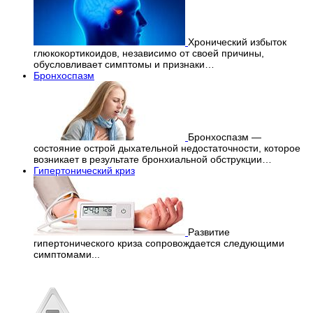
Хронический избыток
глюкокортикоидов, независимо от своей причины,
обусловливает симптомы и признаки…
Бронхоспазм
Бронхоспазм —
состояние острой дыхательной недостаточности, которое
возникает в результате бронхиальной обструкции…
Гипертонический криз
Развитие
гипертонического криза сопровождается следующими
симптомами...
Перепечатка материалов