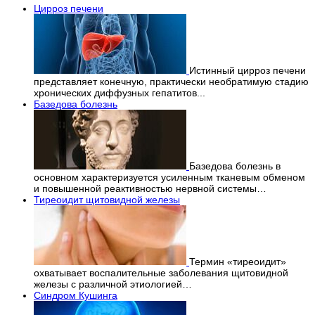
Цирроз печени
Истинный цирроз печени
представляет конечную, практически необратимую стадию
хронических диффузных гепатитов...
Базедова болезнь
Базедова болезнь в
основном характеризуется усиленным тканевым обменом
и повышенной реактивностью нервной системы…
Тиреоидит щитовидной железы
Термин «тиреоидит»
охватывает воспалительные заболевания щитовидной
железы с различной этиологией…
Синдром Кушинга