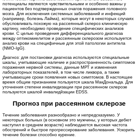
потенциалы являются чувствительными и особенно важны у
пациентов без подтвержденных очагов поражения головного
мозга. Для исключения системных заболеваний и инфекций
(например, болезнь Лайма), которые могут в некоторых случаях
обусловливать похожую на рассеянный склероз клиническую
картину, необходимо проведение специфических анализов
крови. С целью проведения дифференциального диагноза
между оптикомиелитом и рассеянным склерозом используется
анализ крови на специфичные для этой патологии антитела
(NMO-IgG).
Диагноз: для постановки диагноза используются специальные
шкалы, учитывающие наличие и распространенность симптомов
поражения нервной системы, данные МРТ и изменения
лабораторных показателей, в том числе ликвора, а также
учитывающие сроки появления новых симптомов. В настоящее
время общим признанием пользуется шкала МакДональда. Для
уточнения степени инвалидизации при рассеянном склерозе
пользуются шкалой инвалидйзации EDSS.
Прогноз при рассеянном склерозе
Течение заболевания разнообразно и непредсказуемо. У
некоторых больных (в основном это мужчины, у которых дебют
наступил в среднем возрасте) наблюдаются высокая частота
обострений и быстрое прогрессирование заболевания. Ускорить
течение болезни способно курение.