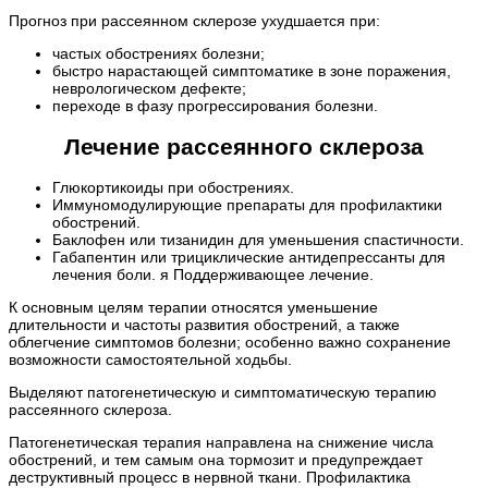
Прогноз при рассеянном склерозе ухудшается при:
частых обострениях болезни;
быстро нарастающей симптоматике в зоне поражения,
неврологическом дефекте;
переходе в фазу прогрессирования болезни.
Лечение рассеянного склероза
Глюкортикоиды при обострениях.
Иммуномодулирующие препараты для профилактики
обострений.
Баклофен или тизанидин для уменьшения спастичности.
Габапентин или трициклические антидепрессанты для
лечения боли. я Поддерживающее лечение.
К основным целям терапии относятся уменьшение
длительности и частоты развития обострений, а также
облегчение симптомов болезни; особенно важно сохранение
возможности самостоятельной ходьбы.
Выделяют патогенетическую и симптоматическую терапию
рассеянного склероза.
Патогенетическая терапия направлена на снижение числа
обострений, и тем самым она тормозит и предупреждает
деструктивный процесс в нервной ткани. Профилактика