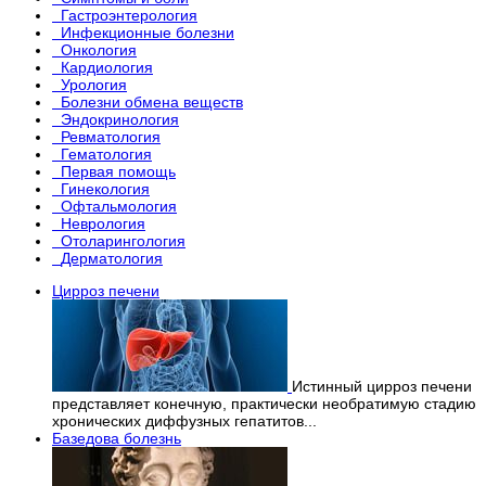
Гастроэнтерология
Инфекционные болезни
Онкология
Кардиология
Урология
Болезни обмена веществ
Эндокринология
Ревматология
Гематология
Первая помощь
Гинекология
Офтальмология
Неврология
Отоларингология
Дерматология
Цирроз печени
Истинный цирроз печени
представляет конечную, практически необратимую стадию
хронических диффузных гепатитов...
Базедова болезнь