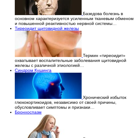
Базедова болезнь в
основном характеризуется усиленным тканевым обменом
и повышенной реактивностью нервной системы…
Тиреоидит щитовидной железы
Термин «тиреоидит»
охватывает воспалительные заболевания щитовидной
железы с различной этиологией…
Синдром Кушинга
Хронический избыток
глюкокортикоидов, независимо от своей причины,
обусловливает симптомы и признаки…
Бронхоспазм