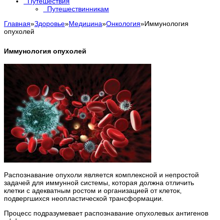
Путешествия
Путешествинникам
Главная
»
Здоровье
»
Медицина
»
Онкология
»
Иммунология
опухолей
Иммунология опухолей
Распознавание опухоли является комплексной и непростой
задачей для иммунной системы, которая должна отличить
клетки с адекватным ростом и организацией от клеток,
подвергшихся неопластической трансформации.
Процесс подразумевает распознавание опухолевых антигенов