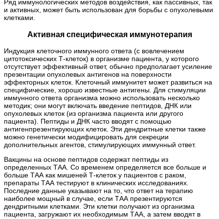
Ряд иммунологических методов воздействия, как пассивных, так
и активных, может быть использован для борьбы с опухолевыми
клетками.
Активная специфическая иммунотерапия
Индукция клеточного иммунного ответа (с вовлечением
цитотоксических Т-клеток) в организме пациента, у которого
отсутствует эффективный ответ, обычно предполагает усиление
презентации опухолевых антигенов на поверхности
эффекторных клеток. Клеточный иммунитет может развиться на
специфические, хорошо известные антигены. Для стимуляции
иммунного ответа организма можно использовать несколько
методик; они могут включать введение пептидов, ДНК или
опухолевых клеток (из организма пациента или другого
пациента). Пептиды и ДНК часто вводят с помощью
антигенпрезентирующих клеток. Эти дендритные клетки также
можно генетически модифицировать для секреции
дополнительных агентов, стимулирующих иммунный ответ.
Вакцины на основе пептидов содержат пептиды из
определенных ТАА. Со временем определяется все больше и
больше ТАА как мишеней Т-клеток у пациентов с раком,
препараты ТАА тестируют в клинических исследованиях.
Последние данные указывают на то, что ответ на терапию
наиболее мощный в случае, если ТАА презентируются
дендритными клетками. Эти клетки получают из организма
пациента, загружают их необходимым ТАА, а затем вводят в