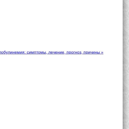
лобулинемия: симптомы, лечение, прогноз, причины »