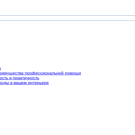
а
преимущества профессиональной помощи
ость и практичность
роды в вашем интерьере