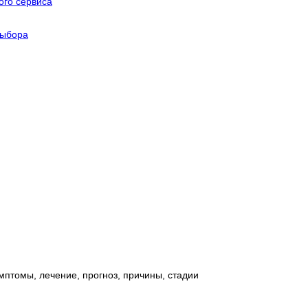
го сервиса
выбора
птомы, лечение, прогноз, причины, стадии