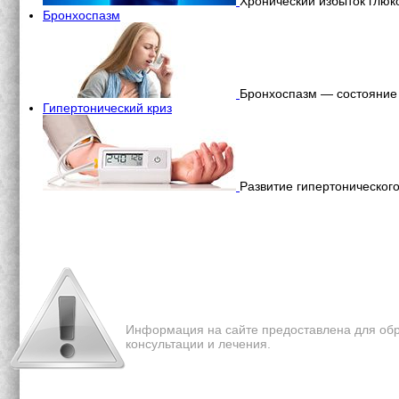
Хронический избыток глюк
Бронхоспазм
Бронхоспазм — состояние 
Гипертонический криз
Развитие гипертоническог
Перепечатка материалов с 
Информация на сайте предоставлена для обр
консультации и лечения.