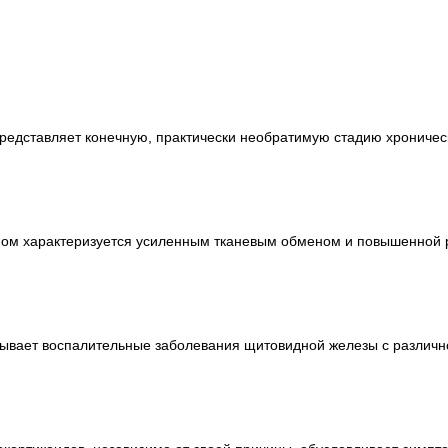
редставляет конечную, практически необратимую стадию хроническ
вном характеризуется усиленным тканевым обменом и повышенной
тывает воспалительные заболевания щитовидной железы с различ