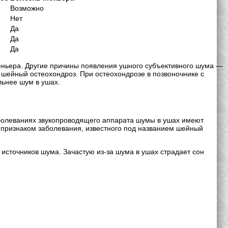
Возможно
Нет
Да
Да
Да
еньера. Другие причины появления ушного субъективного шума —
, шейный остеохондроз. При остеохондрозе в позвоночнике с
льнее шум в ушах.
аболеваниях звукопроводящего аппарата шумы в ушах имеют
 признаком заболевания, известного под названием шейный
источников шума. Зачастую из-за шума в ушах страдает сон