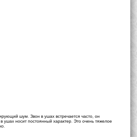
ирующий шум. Звон в ушах встречается часто, он
в ушах носит постоянный характер. Это очень тяжелое
ко.