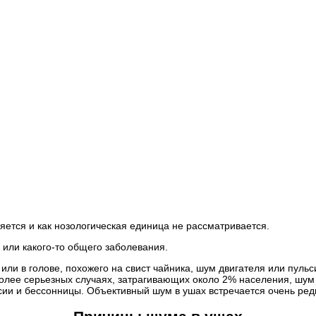
ется и как нозологическая единица не рассматривается.
 или какого-то общего заболевания.
ли в голове, похожего на свист чайника, шум двигателя или пульс
лее серьезных случаях, затрагивающих около 2% населения, шум 
сии и бессонницы. Объективный шум в ушах встречается очень ред