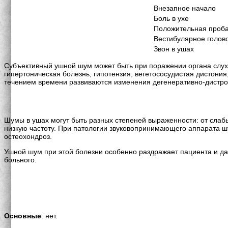
Внезапное начало
Боль в ухе
Положительная проб
Вестибулярное голов
Звон в ушах
Субъективный ушной шум может быть при поражении органа слуха
гипертоническая болезнь, гипотензия, вегетососудистая дистони
течением времени развиваются изменения дегенеративно-дистро
Шумы в ушах могут быть разных степеней выраженности: от слаб
низкую частоту. При патологии звуковопринимающего аппарата ш
остеохондроз.
Ушной шум при этой болезни особенно раздражает пациента и даж
больного.
Основные
: нет.