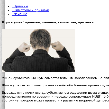
Причины
Симптомы и признаки
Лечение
Шум в ушах: причины, лечение, симптомы, признаки
Ушной субъективный шум самостоятельным заболеванием не явля
Шум в ушах — это лишь признак какой-либо болезни органа слуха
Выражается в почти всегда субъективном ощущении шума в ушах и
непродолжителен по времени и нередко сопровождает ИВДП. В бо
состояние, которое может привести к развитию вторичной депрес