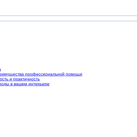
а
преимущества профессиональной помощи
ость и практичность
роды в вашем интерьере