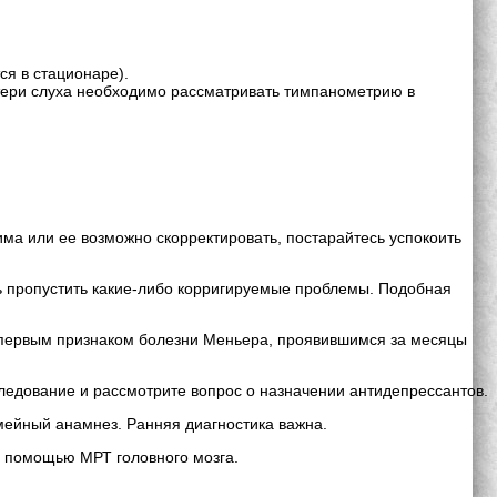
ся в стационаре).
тери слуха необходимо рассматривать тимпанометрию в
има или ее возможно скорректировать, постарайтесь успокоить
ть пропустить какие-либо корригируемые проблемы. Подобная
ь первым признаком болезни Меньера, проявившимся за месяцы
ледование и рассмотрите вопрос о назначении антидепрессантов.
емейный анамнез. Ранняя диагностика важна.
с помощью МРТ головного мозга.