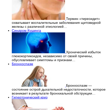
Термин «тиреоидит»
охватывает воспалительные заболевания щитовидной
железы с различной этиологией…
Синдром Кушинга
Хронический избыток
глюкокортикоидов, независимо от своей причины,
обусловливает симптомы и признаки…
Бронхоспазм
Бронхоспазм —
состояние острой дыхательной недостаточности, которое
возникает в результате бронхиальной обструкции…
Гипертонический криз