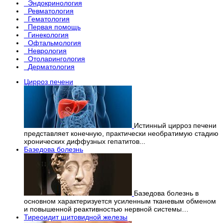
Эндокринология
Ревматология
Гематология
Первая помощь
Гинекология
Офтальмология
Неврология
Отоларингология
Дерматология
Цирроз печени
Истинный цирроз печени
представляет конечную, практически необратимую стадию
хронических диффузных гепатитов...
Базедова болезнь
Базедова болезнь в
основном характеризуется усиленным тканевым обменом
и повышенной реактивностью нервной системы…
Тиреоидит щитовидной железы