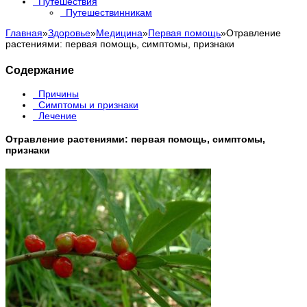
Путешествия
Путешествинникам
Главная
»
Здоровье
»
Медицина
»
Первая помощь
»
Отравление
растениями: первая помощь, симптомы, признаки
Содержание
Причины
Симптомы и признаки
Лечение
Отравление растениями: первая помощь, симптомы,
признаки