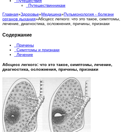
Путешествия
Путешествинникам
Главная
»
Здоровье
»
Медицина
»
Пульмонология - болезни
органов дыхания
»
Абсцесс легкого: что это такое, симптомы,
лечение, диагностика, осложнения, причины, признаки
Содержание
Причины
Симптомы и признаки
Лечение
Абсцесс легкого: что это такое, симптомы, лечение,
диагностика, осложнения, причины, признаки