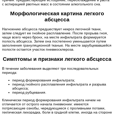
с аспирацией рвотных масс в состоянии алкогольного сна.
Морфологическая картина легкого
абсцесса
Нагноению абсцесса предшествует некроз легочной ткани,
затем следует ее гнойное расплавление. После прорыва гноя,
чаще всего через бронх, на месте инфильтрата формируется
полость абсцесса. Затем она постепенно уменьшается путем
заполнения грануляционной тканью. На месте зарубцевавшейся
полости остается участок пневмосклероза.
Симптомы и признаки легкого абсцесса
В течении заболевания выделяют три последовательных
периода:
период формирования инфильтрата;
период гнойного расплавления инфильтрата и разрыва
абсцесса;
период рубцевания.
Клинически период формирования инфильтрата ничем не
отличается от острого начала пневмонии: имеются
потрясающие ознобы, чередующиеся с проливными потами,
гектическая лихорадка, боли в грудной клетке, иногда на стороне