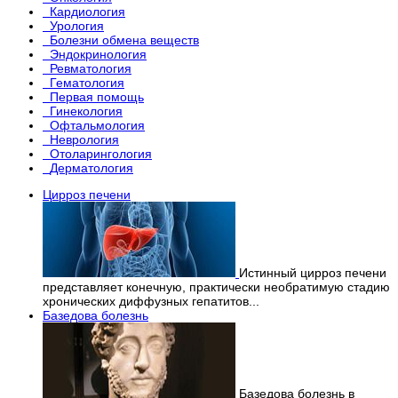
Кардиология
Урология
Болезни обмена веществ
Эндокринология
Ревматология
Гематология
Первая помощь
Гинекология
Офтальмология
Неврология
Отоларингология
Дерматология
Цирроз печени
Истинный цирроз печени
представляет конечную, практически необратимую стадию
хронических диффузных гепатитов...
Базедова болезнь
Базедова болезнь в