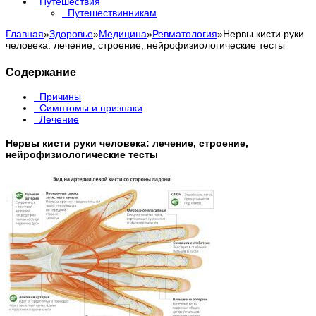
Путешествия
Путешествинникам
Главная
»
Здоровье
»
Медицина
»
Ревматология
»
Нервы кисти руки
человека: лечение, строение, нейрофизиологические тесты
Содержание
Причины
Симптомы и признаки
Лечение
Нервы кисти руки человека: лечение, строение,
нейрофизиологические тесты