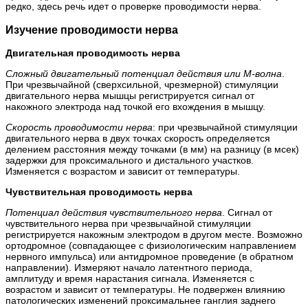
редко, здесь речь идет о проверке проводимости нерва.
Изучение проводимости нерва
Двигательная проводимость нерва
Сложный двигательный потенциал действия или М-волна
.
При чрезвычайной (сверхсильной, чрезмерной) стимуляции
двигательного нерва мышцы регистрируется сигнал от
накожного электрода над точкой его вхождения в мышцу.
Скорость проводимости нерва
: при чрезвычайной стимуляции
двигательного нерва в двух точках скорость определяется
делением расстояния между точками (в мм) на разницу (в мсек)
задержки для проксимального и дистального участков.
Изменяется с возрастом и зависит от температуры.
Чувствительная проводимость нерва
Потенциал действия чувствительного нерва
. Сигнал от
чувствительного нерва при чрезвычайной стимуляции
регистрируется накожным электродом в другом месте. Возможно
ортодромное (совпадающее с физиологическим направлением
нервного импульса) или антидромное проведение (в обратном
направлении). Измеряют начало латентного периода,
амплитуду и время нарастания сигнала. Изменяется с
возрастом и зависит от температуры. Не подвержен влиянию
патологических изменений проксимальнее ганглия заднего