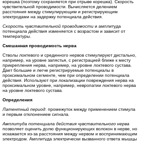
корешка (поэтому сохраняется при отрыве корешка). Скорость
чувствительной проводимости. Вычисляется делением
расстояния между стимулирующим и регистрирующим
электродами на задержку потенциала действия.
Скорость чувствительной проводимости
и амплитуда
потенциала действия изменяется с возрастом и зависит от
температуры.
Смешанная проводимость нерва
Стволы локтевого и срединного нервов стимулируют дистально,
например, на уровне запястья, с регистрацией ближе к месту
прикрепления нерва, например, на уровне локтевого сустава.
Дает большие и легче регистрируемые потенциалы в
проксимальном сегменте, чем при определении потенциала
действия. Используют при локализации повреждения нерва на
проксимальном уровне, например, невропатии локтевого нерва
на уровне локтевого сустава.
Определения
Латентный период
: промежуток между применением стимула
и первым отклонением сигнала.
Амплитуда потенциала действия чувствительного нерва
позволяет оценить долю функционирующих волокон в нерве, но
искажается из-за расстояния между нервом и воспринимающим
электродом. Амплитуда электрически вызванного ответа мышцы