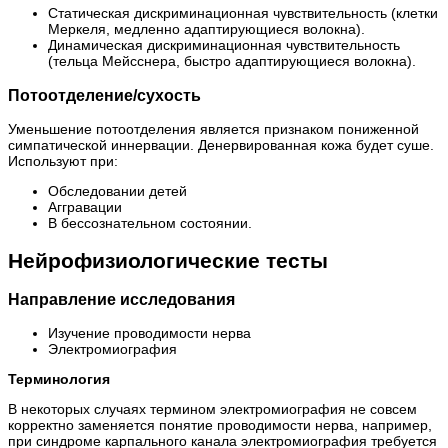
Статическая дискриминационная чувствительность (клетки
Меркеля, медленно адаптирующиеся волокна).
Динамическая дискриминационная чувствительность
(тельца Мейсснера, быстро адаптирующиеся волокна).
Потоотделение/сухость
Уменьшение потоотделения является признаком пониженной
симпатической иннервации. Денервированная кожа будет суше.
Используют при:
Обследовании детей
Аггравации
В бессознательном состоянии.
Нейрофизиологические тесты
Направление исследования
Изучение проводимости нерва
Электромиография
Терминология
В некоторых случаях термином электромиография не совсем
корректно заменяется понятие проводимости нерва, например,
при синдроме карпального канала электромиография требуется