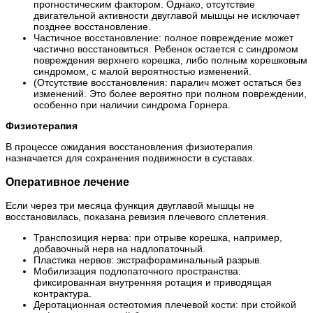
прогностическим фактором. Однако, отсутствие
двигательной активности двуглавой мышцы не исключает
позднее восстановление.
Частичное восстановление: полное повреждение может
частично восстановиться. Ребенок остается с синдромом
повреждения верхнего корешка, либо полным корешковым
синдромом, с малой вероятностью изменений.
(Отсутствие восстановления: паралич может остаться без
изменений. Это более вероятно при полном повреждении,
особенно при наличии синдрома Горнера.
Физиотерапия
В процессе ожидания восстановления физиотерапия
назначается для сохранения подвижности в суставах.
Оперативное лечение
Если через три месяца функция двуглавой мышцы не
восстановилась, показана ревизия плечевого сплетения.
Транспозиция нерва: при отрыве корешка, например,
добавочный нерв на надлопаточный.
Пластика нервов: экстрафораминальный разрыв.
Мобилизация подлопаточного пространства:
фиксированная внутренняя ротация и приводящая
контрактура.
Деротационная остеотомия плечевой кости: при стойкой