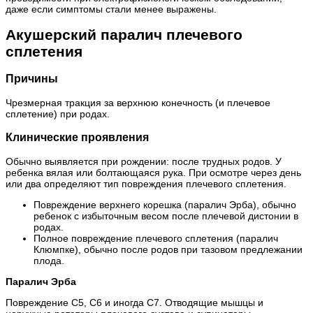
даже если симптомы стали менее выражены.
Акушерский паралич плечевого
сплетения
Причины
Чрезмерная тракция за верхнюю конечность (и плечевое
сплетение) при родах.
Клинические проявления
Обычно выявляется при рождении: после трудных родов. У
ребенка вялая или болтающаяся рука. При осмотре через день
или два определяют тип повреждения плечевого сплетения.
Повреждение верхнего корешка (паралич Эрба), обычно
ребенок с избыточным весом после плечевой дистонии в
родах.
Полное повреждение плечевого сплетения (паралич
Клюмпке), обычно после родов при тазовом предлежании
плода.
Паралич Эрба
Повреждение С5, С6 и иногда С7. Отводящие мышцы и