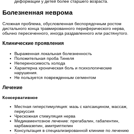
деформации у детей более старшего возраста.
Болезненная неврома
Сложная проблема, обусловленная беспорядочным ростом
дистального конца травмированного периферического нерва,
обычно пересеченного, иногда раздавленного или растянутого.
Клинические проявления
Выраженная локальная болезненность
Положительная проба Тинеля
Непереносимость холода
Характерна хроническая боль и психологические
нарушения.
Не пользуется поврежденным сегментом
Лечение
Консервативное
Местная гиперстимуляция: мазь с капсаицином, массаж,
перкуссия
Чрескожная стимуляция нерва
Медикаментозное лечение: прегабалин, габапентин,
карбамазепин, амитриптилин
Консультация в специализированной клинике по лечению