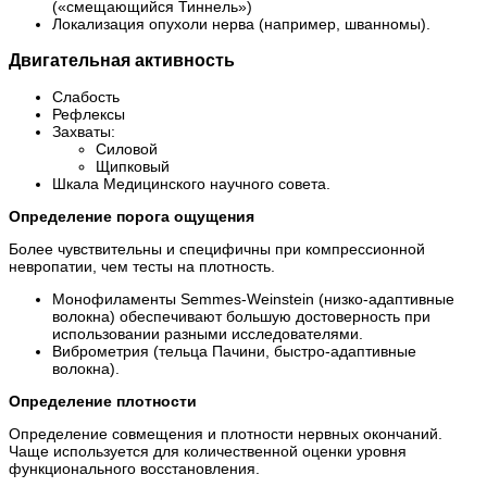
(«смещающийся Тиннель»)
Локализация опухоли нерва (например, шванномы).
Двигательная активность
Слабость
Рефлексы
Захваты:
Силовой
Щипковый
Шкала Медицинского научного совета.
Определение порога ощущения
Более чувствительны и специфичны при компрессионной
невропатии, чем тесты на плотность.
Монофиламенты Semmes-Weinstein (низко-адаптивные
волокна) обеспечивают большую достоверность при
использовании разными исследователями.
Виброметрия (тельца Пачини, быстро-адаптивные
волокна).
Определение плотности
Определение совмещения и плотности нервных окончаний.
Чаще используется для количественной оценки уровня
функционального восстановления.