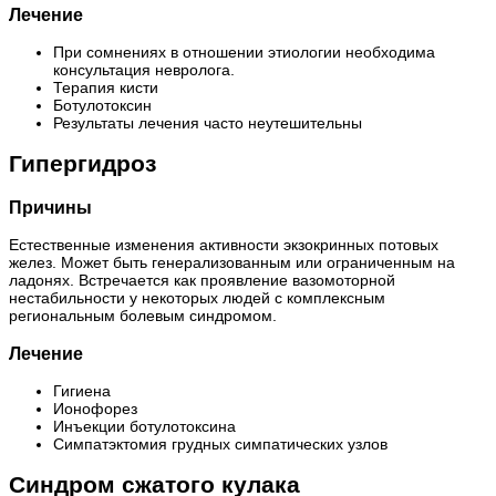
Лечение
При сомнениях в отношении этиологии необходима
консультация невролога.
Терапия кисти
Ботулотоксин
Результаты лечения часто неутешительны
Гипергидроз
Причины
Естественные изменения активности экзокринных потовых
желез. Может быть генерализованным или ограниченным на
ладонях. Встречается как проявление вазомоторной
нестабильности у некоторых людей с комплексным
региональным болевым синдромом.
Лечение
Гигиена
Ионофорез
Инъекции ботулотоксина
Симпатэктомия грудных симпатических узлов
Синдром сжатого кулака