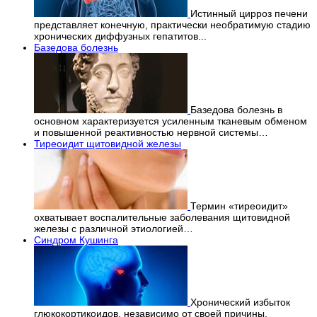
Истинный цирроз печени
представляет конечную, практически необратимую стадию
хронических диффузных гепатитов...
Базедова болезнь
Базедова болезнь в
основном характеризуется усиленным тканевым обменом
и повышенной реактивностью нервной системы…
Тиреоидит щитовидной железы
Термин «тиреоидит»
охватывает воспалительные заболевания щитовидной
железы с различной этиологией…
Синдром Кушинга
Хронический избыток
глюкокортикоидов, независимо от своей причины,