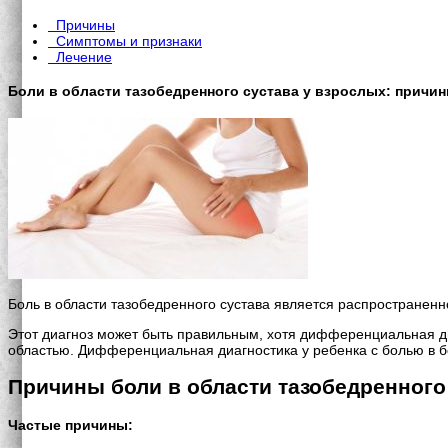
Причины
Симптомы и признаки
Лечение
Боли в области тазобедренного сустава у взрослых: причин
Боль в области тазобедренного сустава является распространенн
Этот диагноз может быть правильным, хотя дифференциальная ди
областью. Дифференциальная диагностика у ребенка с болью в б
Причины боли в области тазобедренного
Частые причины: