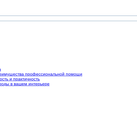
а
преимущества профессиональной помощи
ость и практичность
роды в вашем интерьере