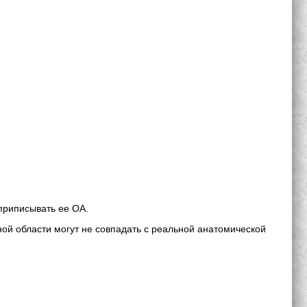
 приписывать ее OA.
ой области могут не совпадать с реальной анатомической