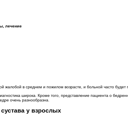
ы, лечение
ой жалобой в среднем и пожилом возрасте, и больной часто будет
агностика широка. Кроме того, представление пациента о бедренн
едре очень разнообразна.
 сустава у взрослых