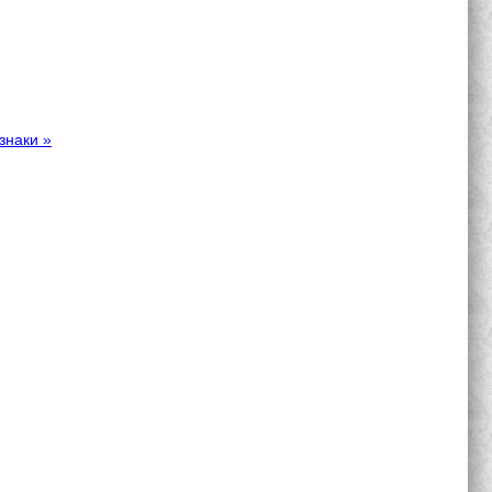
знаки »