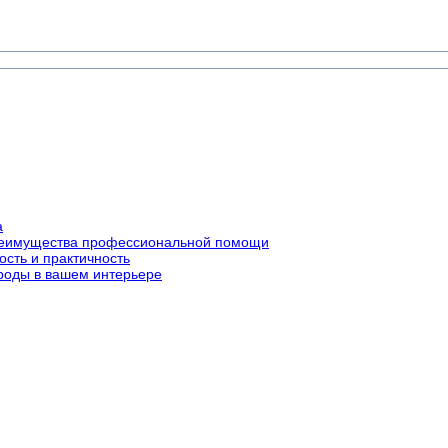
а
преимущества профессиональной помощи
ость и практичность
роды в вашем интерьере