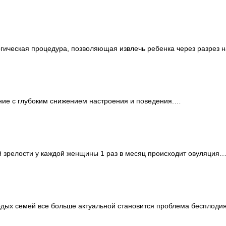
ическая процедура, позволяющая извлечь ребенка через разрез на
ние с глубоким снижением настроения и поведения.…
 зрелости у каждой женщины 1 раз в месяц происходит овуляция
дых семей все больше актуальной становится проблема бесплодия.