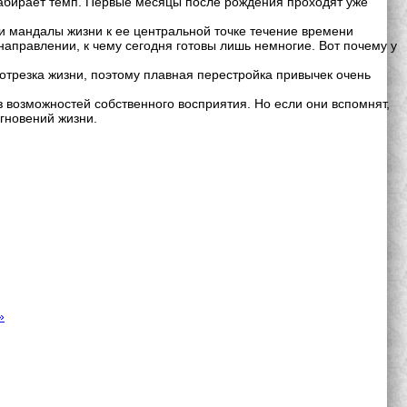
набирает темп. Первые месяцы после рождения проходят уже
и мандалы жизни к ее центральной точке течение времени
аправлении, к чему сегодня готовы лишь немногие. Вот почему у
отрезка жизни, поэтому плавная перестройка привычек очень
 возможностей собственного восприятия. Но если они вспомнят,
гновений жизни.
»