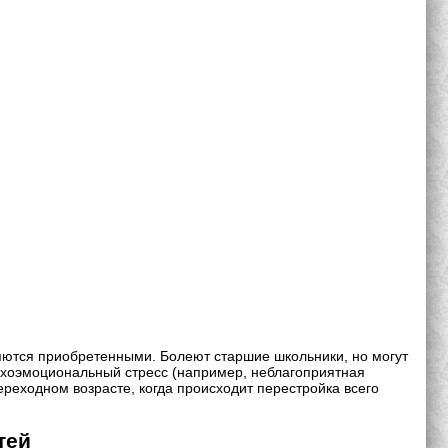
яются приобретенными. Болеют старшие школьники, но могут
ихоэмоциональный стресс (например, неблагоприятная
реходном возрасте, когда происходит перестройка всего
тей