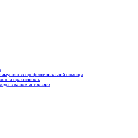
а
преимущества профессиональной помощи
ость и практичность
роды в вашем интерьере