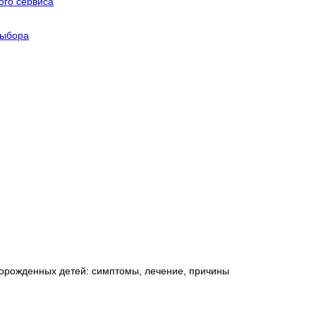
го сервиса
выбора
ворожденных детей: симптомы, лечение, причины