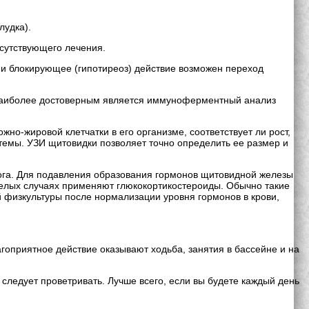
лудка).
сутствующего лечения.
к и блокирующее (гипотиреоз) действие возможен переход
 Наиболее достоверным является иммуноферментный анализ
о-жировой клетчатки в его организме, соответствует ли рост,
темы. УЗИ щитовидки позволяет точно определить ее размер и
ога. Для подавления образования гормонов щитовидной железы
елых случаях применяют глюкокортикостероиды. Обычно такие
й физкультуры после нормализации уровня гормонов в крови,
гоприятное действие оказывают ходьба, занятия в бассейне и на
следует проветривать. Лучше всего, если вы будете каждый день