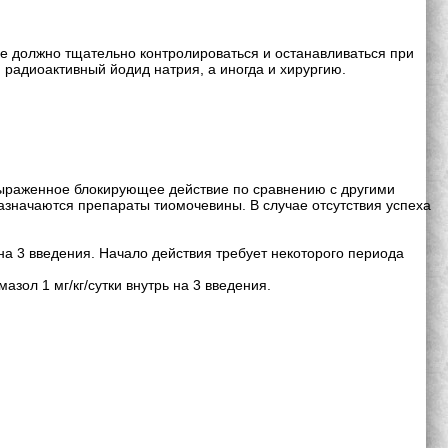
е должно тщательно контролироваться и останавливаться при
 радиоактивный йодид натрия, а иногда и хирургию.
е выраженное блокирующее действие по сравнению с другими
азначаются препараты тиомочевины. В случае отсутствия успеха
и на 3 введения. Начало действия требует некоторого периода
азол 1 мг/кг/сутки внутрь на 3 введения.