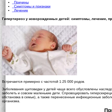
Причины
Симптомы и признаки
Лечение
Гипертиреоз у новорожденных детей: симптомы, лечение, п
Встречается примерно с частотой 1:25 000 родов.
Заболевания щитовидки у детей чаще всего обусловлены наследс
заболеть и совсем маленькие дети. Спровоцировать гиперсекрец
обстановка в семье), а также перенесенные инфекционные забол
организма.
Пр