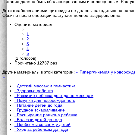
Питание должно быть сбалансированным и полноценным. Растуще
Дети с заболеваниями щитовидки не должны находиться на палящ
Обычно после операции наступает полное выздоровление.
Оцените материал
1
2
3
4
5
(2 голосов)
Прочитано
12737
раз
Другие материалы в этой категории:
« Гипергликемия у новорожд
»
Детский массаж и гимнастика
Здоровье ребенка
Развитие ребенка до года по месяцам
Покупки для новорожденного
Питание детей до года
Грудное вскармливание
Расширение рациона ребенка
Болезни детей до года
Проблемы со сном у детей
Уход за ребенком до года