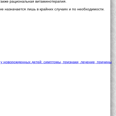
также рациональная витаминотерапия.
е назначается лишь в крайних случаях и по необходимости.
у новорожденных детей: симптомы, признаки, лечение, причины