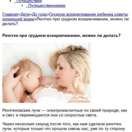
Путешествия
Путешествинникам
Главная
»
Дети
»
До года
»
Грудное вскармливание ребенка советы
кормящей маме
»
Рентген при грудном вскармливании, можно ли
делать?
Рентген при грудном вскармливании, можно ли делать?
Рентгеновские лучи — электромагнитные по своей природе, как
и свет, и перемещаются они со скоростью света.
Через несколько секунд после того, как нам сделали рентген,
лучи, которые только что прошли сквозь нас, уже по ту сторону