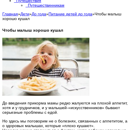
Путешествия
Путешествинникам
Главная
»
Дети
»
До года
»
Питание детей до года
»
Чтобы малыш
хорошо кушал
Чтобы малыш хорошо кушал
До введения прикорма мамы редко жалуются на плохой аппетит,
хотя и у грудничков, и у малышей-«искусственников» бывают
серьезные проблемы с едой.
Но здесь мы поговорим не о болезнях, связанных с аппетитом, а
о здоровых малышах, которые «плохо кушают».