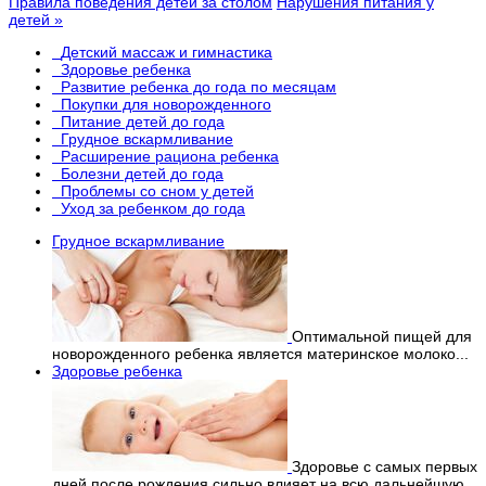
Правила поведения детей за столом
Нарушения питания у
детей »
Детский массаж и гимнастика
Здоровье ребенка
Развитие ребенка до года по месяцам
Покупки для новорожденного
Питание детей до года
Грудное вскармливание
Расширение рациона ребенка
Болезни детей до года
Проблемы со сном у детей
Уход за ребенком до года
Грудное вскармливание
Оптимальной пищей для
новорожденного ребенка является материнское молоко...
Здоровье ребенка
Здоровье с самых первых
дней после рождения сильно влияет на всю дальнейшую