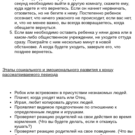
секунд необходимо выйти в другую комнату, скажите ему,
куда идете и что вернетесь. Если он начнет нервничать,
отзовитесь, но не бегите к нему. Постепенно ребенок
осознает, что ничего ужасного не происходит, если вас нет,
и, что не менее важно, вы всегда возвращаетесь, когда
обещаете вернуться.
Если вам необходимо оставить ребенка у няни дома или в
каком-либо общественном учреждении, не уходите оттуда
сразу. Поиграйте с ним несколько минут в новой
обстановке. А когда будете уходить, заверьте его, что
позднее вернетесь.
Этапы социального и эмоционального развития к концу
рассматриваемого периода
Робок или встревожен в присутствии незнакомых людей.
Плачет, когда уходят мать или Отец.
Играя, любит копировать других людей.
Проявляет видимое предпочтение по отношению к
определенным людям и игрушкам.
Проверяет реакцию родителей на свои действия во время
кормления. (Что вы будете делать, если я откажусь
кушать?)
Проверяет реакцию родителей на свое поведение. (Что вы