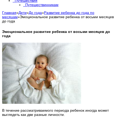
Путешествия
Путешествинникам
Главная
»
Дети
»
До года
»
Развитие ребенка до года по
месяцам
»
Эмоциональное развитие ребенка от восьми месяцев
до года
Эмоциональное развитие ребенка от восьми месяцев до
года
В течение рассматриваемого периода ребенок иногда может
выглядеть как две разные личности.