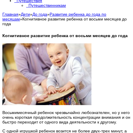
Путешествия
Путешествинникам
Главная
»
Дети
»
До года
»
Развитие ребенка до года по
месяцам
»
Когнитивное развитие ребенка от восьми месяцев до
года
Когнитивное развитие ребенка от восьми месяцев до года
Восьмимесячный ребенок чрезвычайно любознателен, но у него
очень короткая продолжительность концентрации внимания и он
быстро переходит от одного вида деятельности к другому.
С одной игрушкой ребенок возится не более двух-трех минут, а