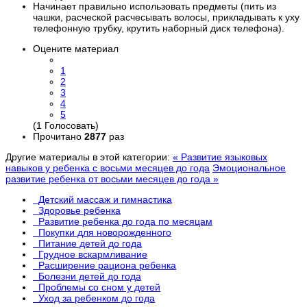
Начинает правильно использовать предметы (пить из
чашки, расческой расчесывать волосы, прикладывать к уху
телефонную трубку, крутить наборный диск телефона).
Оцените материал
1
2
3
4
5
(1 Голосовать)
Прочитано
2877
раз
Другие материалы в этой категории:
« Развитие языковых
навыков у ребенка с восьми месяцев до года
Эмоциональное
развитие ребенка от восьми месяцев до года »
Детский массаж и гимнастика
Здоровье ребенка
Развитие ребенка до года по месяцам
Покупки для новорожденного
Питание детей до года
Грудное вскармливание
Расширение рациона ребенка
Болезни детей до года
Проблемы со сном у детей
Уход за ребенком до года