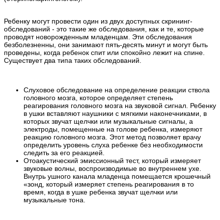
Ребенку могут провести один из двух доступных скрининг-
обследований - это такие же обследования, как и те, которые
проводят новорожденным младенцам. Эти обследования
безболезненны, они занимают пять-десять минут и могут быть
проведены, когда ребенок спит или спокойно лежит на спине.
Существует два типа таких обследований.
Слуховое обследование на определение реакции ствола
головного мозга, которое определяет степень
реагирования головного мозга на звуковой сигнал. Ребенку
в ушки вставляют наушники с мягкими наконечниками, в
которых звучат щелчки или музыкальные сигналы, а
электроды, помещенные на голове ребенка, измеряют
реакцию головного мозга. Этот метод позволяет врачу
определить уровень слуха ребенке без необходимости
следить за его реакцией.
Отоакустический эмиссионный тест, который измеряет
звуковые волны, воспроизводимые во внутреннем ухе.
Внутрь ушного канала младенца помещается крошечный
«зонд, который измеряет степень реагирования в то
время, когда в ушке ребенка звучат щелчки или
музыкальные тона.