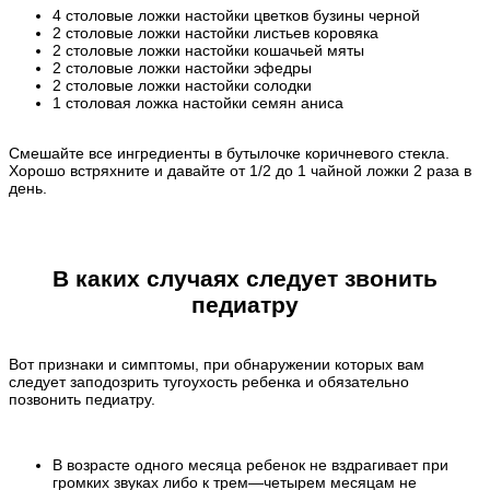
4 столовые ложки настойки цветков бузины черной
2 столовые ложки настойки листьев коровяка
2 столовые ложки настойки кошачьей мяты
2 столовые ложки настойки эфедры
2 столовые ложки настойки солодки
1 столовая ложка настойки семян аниса
Смешайте все ингредиенты в бутылочке коричневого стекла.
Хорошо встряхните и давайте от 1/2 до 1 чайной ложки 2 раза в
день.
В каких случаях следует звонить
педиатру
Вот признаки и симптомы, при обнаружении которых вам
следует заподозрить тугоухость ребенка и обязательно
позвонить педиатру.
В возрасте одного месяца ребенок не вздрагивает при
громких звуках либо к трем—четырем месяцам не