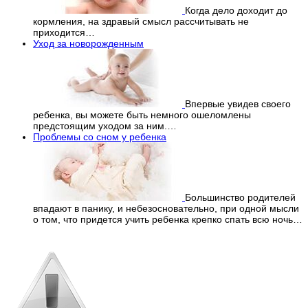
Когда дело доходит до
кормления, на здравый смысл рассчитывать не
приходится…
Уход за новорожденным
Впервые увидев своего
ребенка, вы можете быть немного ошеломлены
предстоящим уходом за ним.…
Проблемы со сном у ребенка
Большинство родителей
впадают в панику, и небезосновательно, при одной мысли
о том, что придется учить ребенка крепко спать всю ночь…
Перепечатка материалов
с сайта строго запрещена!