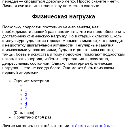
передач — справиться довольно легко. Просто скажите «нет».
Лично я считаю, что телевизору не место в спальне.
Физическая нагрузка
Поскольку подростки постоянно чем-то заняты, нет
необходимости лишний раз напоминать, что им надо обеспечить
достаточную физическую нагрузку. Но в старших классах школы
физкультуре уделяется гораздо меньше внимания, что приводит
к недостатку двигательной активности. Регулярные занятия
физическими упражнениями, будь то игровые виды спорта,
танцы, боевые искусства и тому подобное, помогают подросткам
накапливать энергию, избегать переедания и, возможно,
депрессивных состояний. Однако чрезмерная физическая
нагрузка — это не всегда благо. Она может быть признаком
нервной анорексии.
Оцените материал
1
2
3
4
5
(0 голосов)
Прочитано
2754
раз
Другие материалы в этой категории:
« Диета для детей для