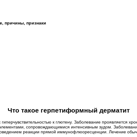
е, причины, признаки
Что такое герпетиформный дерматит
с гиперчувствительностью к глютену. Заболевание проявляется 
элементами, сопровождающимися интенсивным зудом. Заболевание
проведением реакции прямой иммунофлюоресценции. Лечение обыч