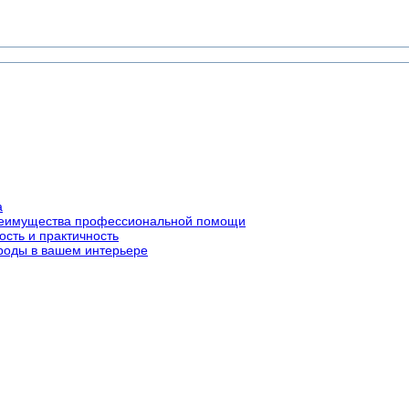
а
преимущества профессиональной помощи
ость и практичность
роды в вашем интерьере