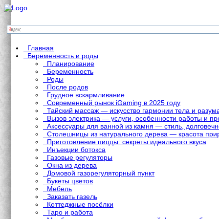
Главная
Беременность и роды
Планирование
Беременность
Роды
После родов
Грудное вскармливание
Современный рынок iGaming в 2025 году
Тайский массаж — искусство гармонии тела и разум
Вызов электрика — услуги, особенности работы и 
Аксессуары для ванной из камня — стиль, долговечн
Столешницы из натурального дерева — красота при
Приготовление пиццы: секреты идеального вкуса
Инъекции ботокса
Газовые регуляторы
Окна из дерева
Домовой газорегуляторный пункт
Букеты цветов
Мебель
Заказать газель
Коттеджные посёлки
Таро и работа