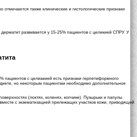
 отмечаются также клинические и гистологические признаки
дерматит развивается у 15-25% пациентов с целикией СПРУ. У
атита
 пациентов с целиакией есть признаки герпетиформного
й диете, но некоторым пациентам необходимо дополнительное
ерхностях (локтях, коленях, копчике). Пузырьки и папулы
 вместе с экзематизацией прилежащих участков кожи, приводящей