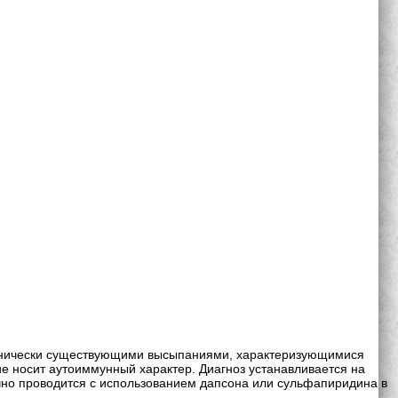
хронически существующими высыпаниями, характеризующимися
 носит аутоиммунный характер. Диагноз устанавливается на
но проводится с использованием дапсона или сульфапиридина в