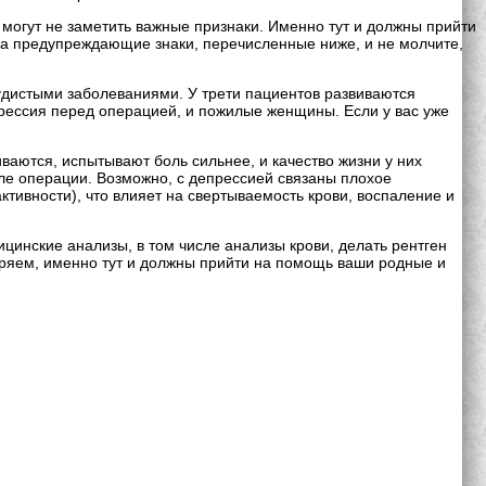
 могут не заметить важные признаки. Именно тут и должны прийти
на предупреждающие знаки, перечисленные ниже, и не молчите,
судистыми заболеваниями. У трети пациентов развиваются
прессия перед операцией, и пожилые женщины. Если у вас уже
аются, испытывают боль сильнее, и качество жизни у них
сле операции. Возможно, с депрессией связаны плохое
тивности), что влияет на свертываемость крови, воспаление и
цинские анализы, в том числе анализы крови, делать рентген
торяем, именно тут и должны прийти на помощь ваши родные и