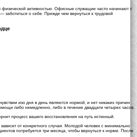
й физической активностью. Офисные служащие часто начинают с
— заботиться о себе. Прежде чем вернуться к трудовой
рдце
вствии изо дня в день являются нормой, и нет никаких причин
омощи либо немедленно, либо в течение двадцати четырех часов.
рнет процесс вашего восстановления на путь истинный.
 зависит от конкретного случая. Молодой человек с минимально
ентов потребуется три месяца, чтобы вернуться к норме. После