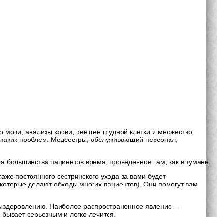
 мочи, анализы крови, рентген грудной клетки и множество
никаких проблем. Медсестры, обслуживающий персонал,
я большинства пациентов время, проведенное там, как в тумане.
этаже постоянного сестринского ухода за вами будет
(которые делают обходы многих пациентов). Они помогут вам
 к выздоровлению. Наиболее распространенное явление —
бывает серьезным и легко лечится.