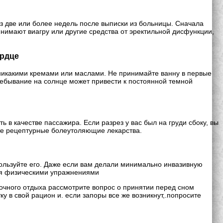
рез две или более недель после выписки из больницы. Сначала
нимают виагру или другие средства от эректильной дисфункции,
ердце
никакими кремами или маслами. Не принимайте ванну в первые
ребывание на солнце может привести к постоянной темной
 в качестве пассажира. Если разрез у вас был на груди сбоку, вы
те рецептурные болеутоляющие лекарства.
ользуйте его. Даже если вам делали минимально инвазивную
ься физическими упражнениями
ночного отдыха рассмотрите вопрос о принятии перед сном
 в свой рацион и. если запоры все же возникнут,.попросите