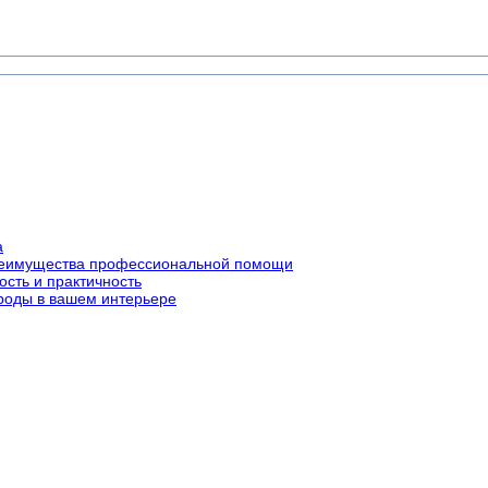
а
преимущества профессиональной помощи
ость и практичность
роды в вашем интерьере