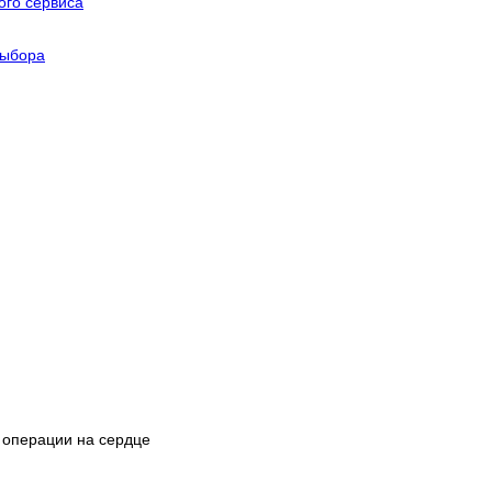
го сервиса
выбора
 операции на сердце