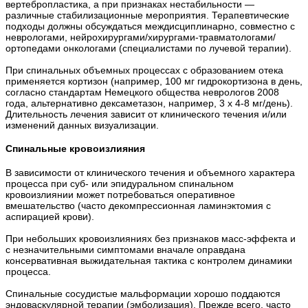
вертебропластика, а при признаках нестабильности —
различные стабилизационные мероприятия. Терапевтические
подходы должны обсуждаться междисциплинарно, совместно с
неврологами, нейрохирургами/хирургами-травматологами/
ортопедами онкологами (специалистами по лучевой терапии).
При спинальных объемных процессах с образованием отека
применяется кортизон (например, 100 мг гидрокортизона в день,
согласно стандартам Немецкого общества неврологов 2008
года, альтернативно дексаметазон, например, 3 х 4-8 мг/день).
Длительность лечения зависит от клинического течения и/или
изменений данных визуализации.
Спинальные кровоизлияния
В зависимости от клинического течения и объемного характера
процесса при суб- или эпидуральном спинальном
кровоизлиянии может потребоваться оперативное
вмешательство (часто декомпрессионная ламинэктомия с
аспирацией крови).
При небольших кровоизлияниях без признаков масс-эффекта и
с незначительными симптомами вначале оправдана
консервативная выжидательная тактика с контролем динамики
процесса.
Спинальные сосудистые мальформации хорошо поддаются
эндоваскулярной терапии (эмболизация). Прежде всего, часто