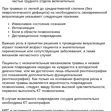
частью грудного отдела включительно.
При травмах от легкой до среднетяжелой степени (без
неврологического дефицита) на необходимость своевременной
визуализации указывают следующие признаки:
Изменчивое состояние сознания
Интоксикация
Боли в области позвоночника
Дистракционное повреждение.
Важную роль в принятии решения о проведении визуализации
играют пожилой возраст пациента и значительные
перенесенные или сопутствующие заболевания, а также
механизм несчастного случая.
Пациенты с незначительным механизмом травмы и низким
риском повреждения нередко не нуждаются в аппаратной
диагностике, или же достаточно лишь обычной рентгенографии
(по показаниям дополнительно функциональная
рентгенография). Как только на основании факторов риска и
течения травмы выявляется вероятность повреждения
позвоночника, следует, ввиду более высокой чувствительности,
первично выполнить КТ позвоночника.
В случае возможного повреждения сосудов дополнительно
необходима КТ-ангиография.
МРТ в экстренной диагностике травмы позвоночника уступает