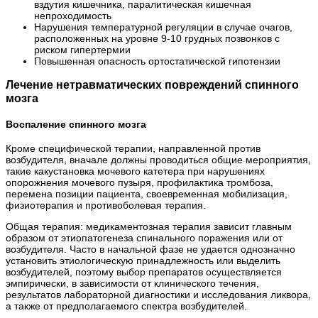
вздутия кишечника, паралитическая кишечная
непроходимость
Нарушения температурной регуляции в случае очагов,
расположенных на уровне 9-10 грудных позвонков с
риском гипертермии
Повышенная опасность ортостатической гипотензии
Лечение нетравматических повреждений спинного
мозга
Воспаление спинного мозга
Кроме специфической терапии, направленной против
возбудителя, вначале должны проводиться общие мероприятия,
такие какустановка мочевого катетера при нарушениях
опорожнения мочевого пузыря, профилактика тромбоза,
перемена позиции пациента, своевременная мобилизация,
физиотерапия и противоболевая терапия.
Общая терапия: медикаментозная терапия зависит главным
образом от этиопатогенеза спинального поражения или от
возбудителя. Часто в начальной фазе не удается однозначно
установить этиологическую принадлежность или выделить
возбудителей, поэтому выбор препаратов осуществляется
эмпирически, в зависимости от клинического течения,
результатов лабораторной диагностики и исследования ликвора,
а также от предполагаемого спектра возбудителей.