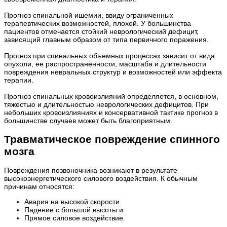
Прогноз спинальной ишемии, ввиду ограниченных
терапевтических возможностей, плохой. У большинства
пациентов отмечается стойкий неврологический дефицит,
зависящий главным образом от типа первичного поражения.
Прогноз при спинальных объемных процессах зависит от вида
опухоли, ее распространенности, масштаба и длительности
повреждения невральных структур и возможностей или эффекта
терапии.
Прогноз спинальных кровоизлияний определяется, в основном,
тяжестью и длительностью неврологических дефицитов. При
небольших кровоизлияниях и консервативной тактике прогноз в
большинстве случаев может быть благоприятным.
Травматическое повреждение спинного
мозга
Повреждения позвоночника возникают в результате
высокоэнергетического силового воздействия. К обычным
причинам относятся:
Авария на высокой скорости
Падение с большой высоты и
Прямое силовое воздействие.