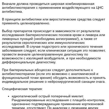
Вначале должна проводиться широкая комбинированная
антибиотикотерапия с применением воздействующего на ЦНС
антибиотика.
В принципе антибиотики или виростатические средства следует
применять целенаправленно.
Выбор препаратов происходит в зависимости от результатов
исследования бактериологических посевов крови и ликвора или
ликворных пункций (необходима ангиограмма!), а также от
результатов серологических или иммунологических
исследований. В случае подострого или хронического течения
заболевания следует, если клиническая ситуация это позволяет,
провести вначале целенаправленную диагностику по
возможности с изоляцией возбудителя, и при необходимости
дифференциальную диагностику.
При бактериальных абсцессах следует дополнительно к
антибиотикотерапии (если это возможно с анатомической и
функциональной точки зрения) обсудить возможность и принять
индивидуальное решение о нейрохирургической санации очага.
Специфическая терапия:
идиопатический острый поперечный миелит.
Рандомизированные исследования с плацебо-контролем,
однозначно подтверждающие применение кортизоновой
терапии, отсутствуют. По аналогии с лечением других