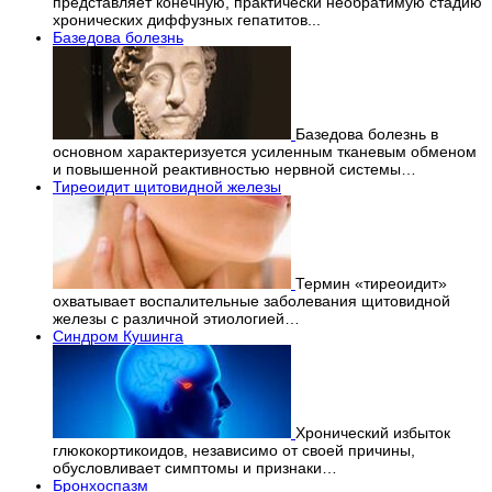
представляет конечную, практически необратимую стадию
хронических диффузных гепатитов...
Базедова болезнь
Базедова болезнь в
основном характеризуется усиленным тканевым обменом
и повышенной реактивностью нервной системы…
Тиреоидит щитовидной железы
Термин «тиреоидит»
охватывает воспалительные заболевания щитовидной
железы с различной этиологией…
Синдром Кушинга
Хронический избыток
глюкокортикоидов, независимо от своей причины,
обусловливает симптомы и признаки…
Бронхоспазм