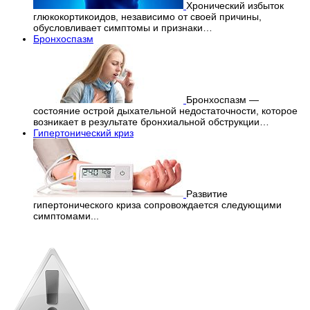
Хронический избыток
глюкокортикоидов, независимо от своей причины,
обусловливает симптомы и признаки…
Бронхоспазм
Бронхоспазм —
состояние острой дыхательной недостаточности, которое
возникает в результате бронхиальной обструкции…
Гипертонический криз
Развитие
гипертонического криза сопровождается следующими
симптомами...
Перепечатка материалов
с сайта строго запрещена!