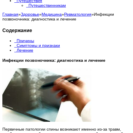
Путешествия
Путешествинникам
Главная
»
Здоровье
»
Медицина
»
Ревматология
»
Инфекции
позвоночника: диагностика и лечение
Содержание
Причины
Симптомы и признаки
Лечение
Инфекции позвоночника: диагностика и лечение
Первичные патологии спины возникают именно из-за травм,