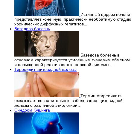
Истинный цирроз печени
представляет конечную, практически необратимую стадию
хронических диффузных гепатитов...
Базедова болезнь
Базедова болезнь в
основном характеризуется усиленным тканевым обменом
и повышенной реактивностью нервной системы…
Тиреоидит щитовидной железы
Термин «тиреоидит»
охватывает воспалительные заболевания щитовидной
железы с различной этиологией…
Синдром Кушинга