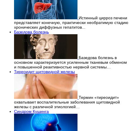
Истинный цирроз печени
представляет конечную, практически необратимую стадию
хронических диффузных гепатитов...
Базедова болезнь
Базедова болезнь в
основном характеризуется усиленным тканевым обменом
и повышенной реактивностью нервной системы…
Тиреоидит щитовидной железы
Термин «тиреоидит»
охватывает воспалительные заболевания щитовидной
железы с различной этиологией…
Синдром Кушинга