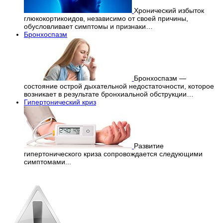
Хронический избыток
глюкокортикоидов, независимо от своей причины,
обусловливает симптомы и признаки…
Бронхоспазм
Бронхоспазм —
состояние острой дыхательной недостаточности, которое
возникает в результате бронхиальной обструкции…
Гипертонический криз
Развитие
гипертонического криза сопровождается следующими
симптомами...
Перепечатка материалов
с сайта строго запрещена!